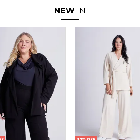
NEW
IN
FF
30% OFF