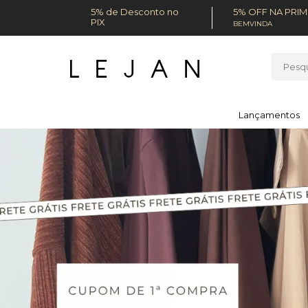
5% de Desconto no
5% OFF NA PRI
PIX
BEMVINDA
Lançamentos