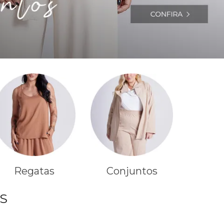
Regatas
Conjuntos
S