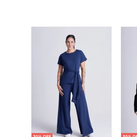
30% OFF
30% O