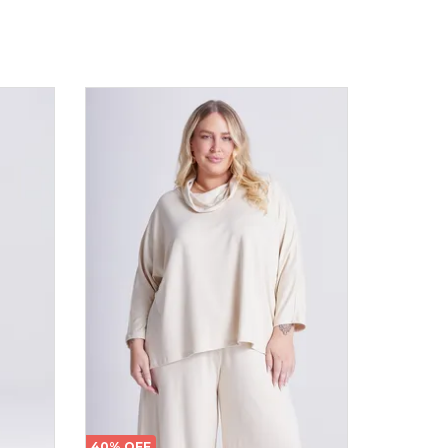
40% OFF
30% OFF