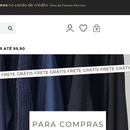
uros
no cartão de crédito
Valor da Parcela Mínima
0
R ATÉ 99,90