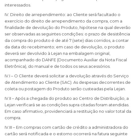
interessados.
IV. Direito de arrependimento: ao Cliente será facultado o
exercício do direito de arrependimento da compra, com a
finalidade de devolução do Produto, hipótese na qual deverão
ser observadas as seguintes condições: o prazo de desistência
da compra do produto é de até 7 (sete) dias corridos, a contar
da data do recebimento; em caso de devolução, o produto
deverá ser devolvido à Lejan na embalagem original,
acompanhado do DANFE (Documento Auxiliar da Nota Fiscal
Eletrônica), do manual e de todos os seus acessórios.
IV.I – O Cliente deverá solicitar a devolução através do Serviço
de Atendimento ao Cliente (SAC). As despesas decorrentes de
coleta ou postagem do Produto serão custeadas pela Lejan.
IV.II – Após a chegada do produto ao Centro de Distribuição, a
Lejan verificará se as condições supra citadas foram atendidas.
Em caso afirmativo, providenciará a restituição no valor total da
compra.
IV.III – Em compras com cartão de crédito a administradora do
cartão será notificada e o estorno ocorrerá na fatura seguinte