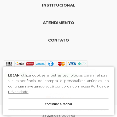
INSTITUCIONAL
ATENDIMENTO
CONTATO
LEJAN
utiliza cookies e outras tecnologias para melhorar
sua experiência de compra e personalizar anúncios, ao
continuar navegando você concorda com nossa
Política de
Privacidade
.
continuar e fechar
Lejan Industria e Comercio de Confeccoes LTDA / CNPJ:
33.228.093/0001-65