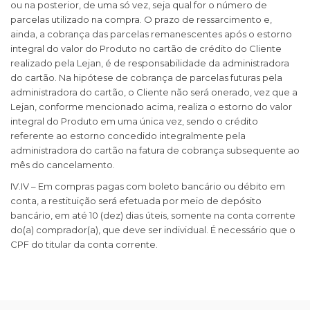
ou na posterior, de uma só vez, seja qual for o número de
parcelas utilizado na compra. O prazo de ressarcimento e,
ainda, a cobrança das parcelas remanescentes após o estorno
integral do valor do Produto no cartão de crédito do Cliente
realizado pela Lejan, é de responsabilidade da administradora
do cartão. Na hipótese de cobrança de parcelas futuras pela
administradora do cartão, o Cliente não será onerado, vez que a
Lejan, conforme mencionado acima, realiza o estorno do valor
integral do Produto em uma única vez, sendo o crédito
referente ao estorno concedido integralmente pela
administradora do cartão na fatura de cobrança subsequente ao
mês do cancelamento.
IV.IV – Em compras pagas com boleto bancário ou débito em
conta, a restituição será efetuada por meio de depósito
bancário, em até 10 (dez) dias úteis, somente na conta corrente
do(a) comprador(a), que deve ser individual. É necessário que o
CPF do titular da conta corrente.