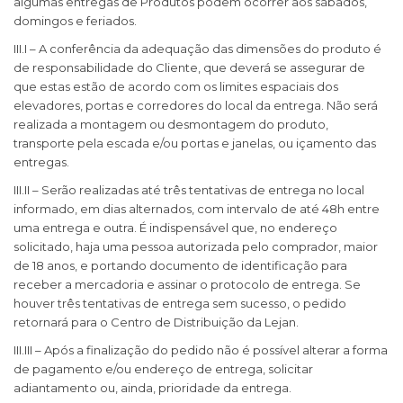
algumas entregas de Produtos podem ocorrer aos sábados,
domingos e feriados.
III.I – A conferência da adequação das dimensões do produto é
de responsabilidade do Cliente, que deverá se assegurar de
que estas estão de acordo com os limites espaciais dos
elevadores, portas e corredores do local da entrega. Não será
realizada a montagem ou desmontagem do produto,
transporte pela escada e/ou portas e janelas, ou içamento das
entregas.
III.II – Serão realizadas até três tentativas de entrega no local
informado, em dias alternados, com intervalo de até 48h entre
uma entrega e outra. É indispensável que, no endereço
solicitado, haja uma pessoa autorizada pelo comprador, maior
de 18 anos, e portando documento de identificação para
receber a mercadoria e assinar o protocolo de entrega. Se
houver três tentativas de entrega sem sucesso, o pedido
retornará para o Centro de Distribuição da Lejan.
III.III – Após a finalização do pedido não é possível alterar a forma
de pagamento e/ou endereço de entrega, solicitar
adiantamento ou, ainda, prioridade da entrega.