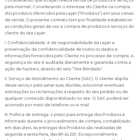
Considerando que a Lejan realiza venda de produtos e serviços
pela internet; Considerando o interesse do Cliente na compra
dos produtos oferecidos pela Lejan (“Produtos”) em seus canais
de venda; O presente contrato tem por finalidade estabelecer
as condições gerais de uso e compra de produtos e serviços do
cliente do site Lejan.
I. Confidencialidade: é de responsabilidade da Lejan a
preservação da confidencialidade de todos os dados e
informações fornecidos pelo Cliente no processo de compra. A
segurança do site é auditada diariamente e garantida contra a
ação de hackers, através do selo “Site Blindado”.
II. Serviço de Atendimento ao Cliente (SAC): O cliente dispõe
desse serviço para sanar suas dúvidas, solucionar eventuais
solicitações ou reclamações a respeito do seu pedido ou de
qualquer conteúdo disponibilizado no site. O SAC poderá ser
acionado por meio de telefone ou e-mail.
III. Política de entrega: o prazo para entrega dos Produtos é
informado durante o procedimento de compra, contabilizado
em dias úteis. As entregas dos Produtos são realizadas de
segunda a sexta-feira, das 8h às 22h. Excepcionalmente,