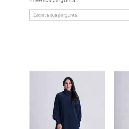
Envie sua pergunta