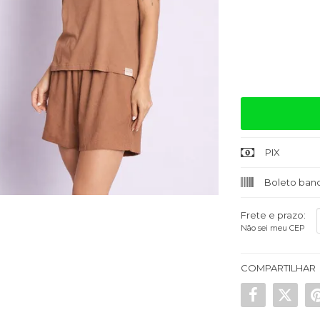
Quantidade
PIX
Boleto banc
Frete e prazo:
Não sei meu CEP
COMPARTILHAR