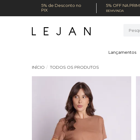
5% de Desconto no
5% OFF NA PRI
PIX
BEMVINDA
Lançamentos
INÍCIO
TODOS OS PRODUTOS