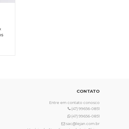
x
os
CONTATO
Entre em contato conosco
(47) 99656-0851
(47) 99656-0851
sac@lejan.com.br