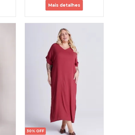
Mais detalhes
30% OFF