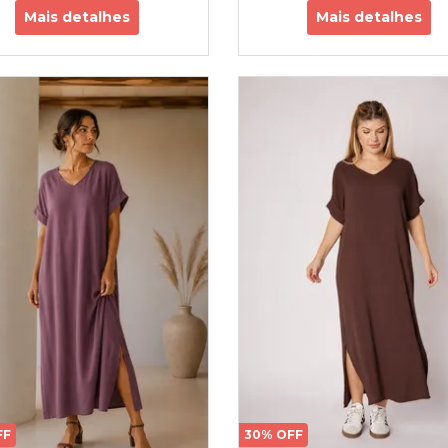
Mais detalhes
Mais detalhes
FF
30% OFF