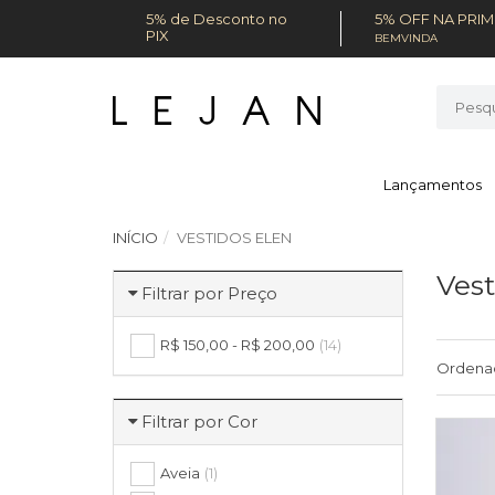
5% de Desconto no
5% OFF NA PRI
PIX
BEMVINDA
Lançamentos
INÍCIO
VESTIDOS ELEN
Vest
Filtrar por Preço
R$ 150,00 - R$ 200,00
(14)
Ordena
Filtrar por Cor
Aveia
(1)