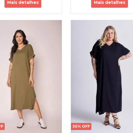
Mais detalhes
Mais detalhes
FF
30% OFF