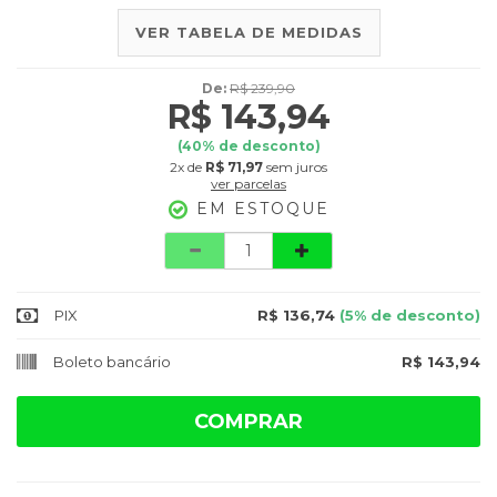
VER TABELA DE MEDIDAS
De:
R$ 239,90
R$ 143,94
(
40
% de desconto)
2x
de
R$ 71,97
sem juros
ver parcelas
EM ESTOQUE
Quantidade
PIX
R$ 136,74
(5% de desconto)
Boleto bancário
R$ 143,94
COMPRAR