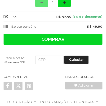
Quantidade
PIX
R$ 47,40
(5% de desconto)
Boleto bancário
R$ 49,90
COMPRAR
Frete e prazo:
Calcular
Não sei meu CEP
COMPARTILHAR
LISTA DE DESEJOS
Adicionar
DESCRIÇÃO
INFORMAÇÕES TÉCNICAS