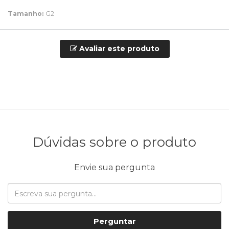
Tamanho:
G2
Avaliar este produto
Dúvidas sobre o produto
Envie sua pergunta
Perguntar