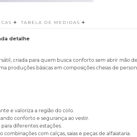
ICAS
TABELA DE MEDIDAS
ada detalhe
rsátil, criada para quem busca conforto sem abrir mão d
orma produções básicas em composições cheias de person
te e valoriza a região do colo.
ando conforto e segurança ao vestir.
 para diferentes estações.
o combinações com calças, saias e peças de alfaiataria.