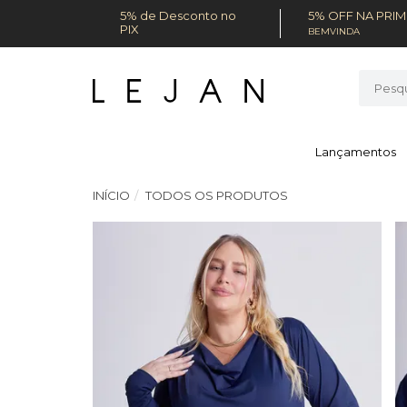
5% de Desconto no
5% OFF NA PRI
PIX
BEMVINDA
Lançamentos
INÍCIO
TODOS OS PRODUTOS