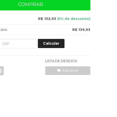
COMPRAR
R$ 132,93
(5% de desconto)
ário
R$ 139,93
Calcular
LISTA DE DESEJOS
Adicionar