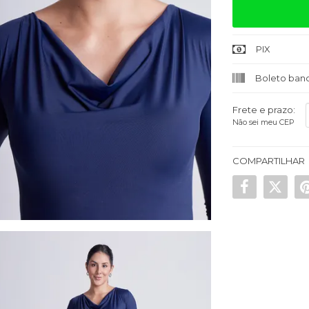
PIX
Boleto banc
Frete e prazo:
Não sei meu CEP
COMPARTILHAR