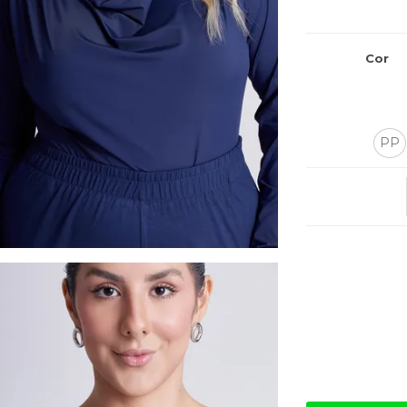
Cor
PP
Quantidade