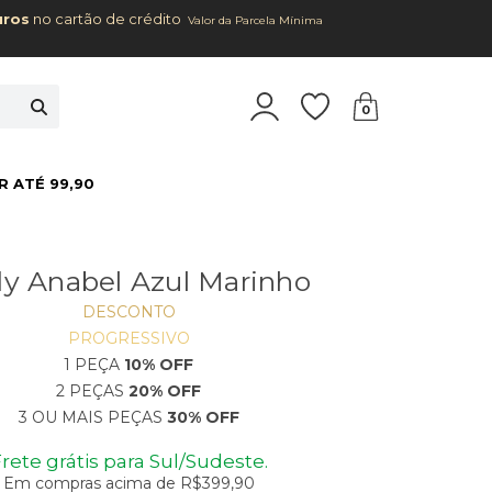
uros
no cartão de crédito
Valor da Parcela Mínima
0
R ATÉ 99,90
y Anabel Azul Marinho
DESCONTO
PROGRESSIVO
1 PEÇA
10% OFF
2 PEÇAS
20% OFF
3 OU MAIS PEÇAS
30% OFF
rete grátis para Sul/Sudeste.
Em compras acima de R$399,90