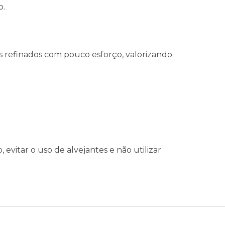
o.
s refinados com pouco esforço, valorizando
evitar o uso de alvejantes e não utilizar