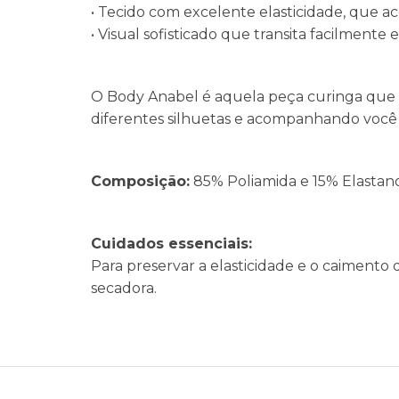
• Tecido com excelente elasticidade, que 
• Visual sofisticado que transita facilmente 
O Body Anabel é aquela peça curinga que co
diferentes silhuetas e acompanhando você
Composição:
85% Poliamida e 15% Elastano
Cuidados essenciais:
Para preservar a elasticidade e o caimento 
secadora.