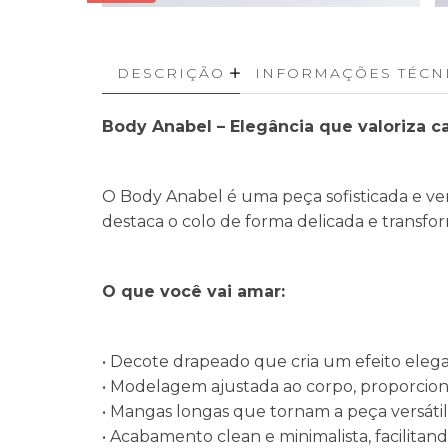
DESCRIÇÃO
INFORMAÇÕES TÉCN
Body Anabel – Elegância que valoriza c
O Body Anabel é uma peça sofisticada e ve
destaca o colo de forma delicada e transf
O que você vai amar:
• Decote drapeado que cria um efeito elegan
• Modelagem ajustada ao corpo, proporcion
• Mangas longas que tornam a peça versátil
• Acabamento clean e minimalista, facilitand