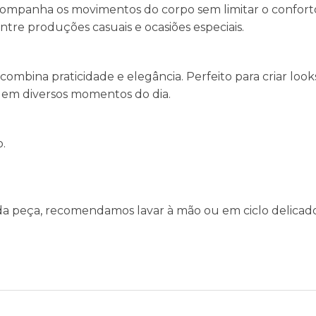
acompanha os movimentos do corpo sem limitar o confort
entre produções casuais e ocasiões especiais.
mbina praticidade e elegância. Perfeito para criar look
 em diversos momentos do dia.
.
da peça, recomendamos lavar à mão ou em ciclo delicado, 