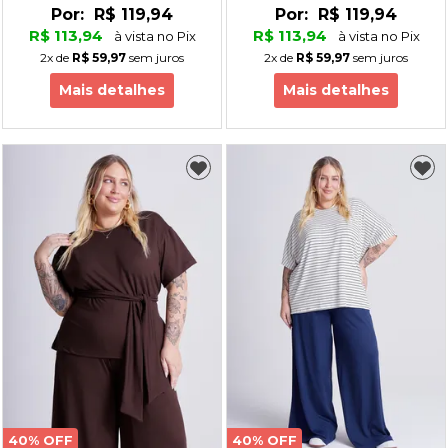
Por:
R$ 119,94
Por:
R$ 119,94
R$ 113,94
R$ 113,94
à vista no Pix
à vista no Pix
2x
de
R$ 59,97
sem juros
2x
de
R$ 59,97
sem juros
Mais detalhes
Mais detalhes
40% OFF
40% OFF