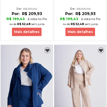
De: 
R$ 299,90
De: 
R$ 299,90
Por:
R$ 209,93
Por:
R$ 209,93
R$ 199,43
R$ 199,43
à vista no Pix
à vista no Pix
4x
de
R$ 52,48
sem juros
4x
de
R$ 52,48
sem juros
Mais detalhes
Mais detalhes