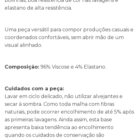
bolinhas, boa resistência de cor nas lavagens e
elastano de alta resistência.
Uma peça versátil para compor produções casuais e
coordenados confortáveis, sem abrir mão de um
visual alinhado.
Composição:
96% Viscose e 4% Elastano.
Cuidados com a peça:
Lavar em ciclo delicado, não utilizar alvejantes e
secar à sombra. Como toda malha com fibras
naturais, pode ocorrer encolhimento de até 5% após
as primeiras lavagens. Ainda assim, esta base
apresenta baixa tendência ao encolhimento
quando os cuidados de conservação são