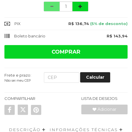
Quantidade
PIX
R$ 136,74
(5% de desconto)
Boleto bancário
R$ 143,94
COMPRAR
Frete e prazo:
Calcular
Não sei meu CEP
COMPARTILHAR
LISTA DE DESEJOS
Adicionar
DESCRIÇÃO
INFORMAÇÕES TÉCNICAS