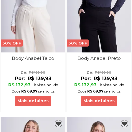
30% OFF
30% OFF
Body Anabel Talco
Body Anabel Preto
De: 
R$ 199,90
De: 
R$ 199,90
Por:
R$ 139,93
Por:
R$ 139,93
R$ 132,93
R$ 132,93
à vista no Pix
à vista no Pix
2x
de
R$ 69,97
sem juros
2x
de
R$ 69,97
sem juros
Mais detalhes
Mais detalhes