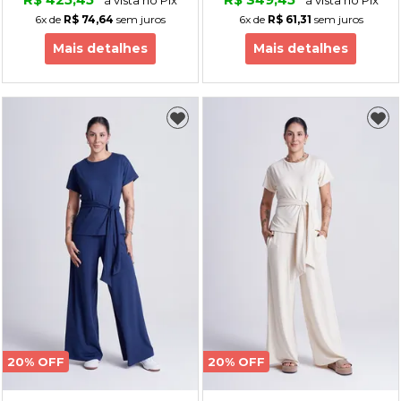
6x
de
R$ 74,64
sem juros
6x
de
R$ 61,31
sem juros
Mais detalhes
Mais detalhes
20% OFF
20% OFF