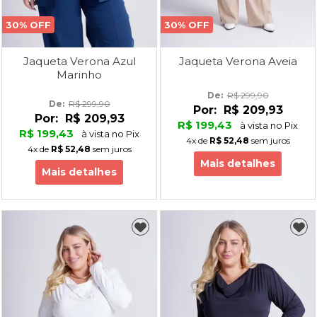
30% OFF
30% OFF
Jaqueta Verona Azul
Jaqueta Verona Aveia
Marinho
De: 
R$ 299,90
De: 
R$ 299,90
Por:
R$ 209,93
Por:
R$ 209,93
R$ 199,43
à vista no Pix
R$ 199,43
à vista no Pix
4x
de
R$ 52,48
sem juros
4x
de
R$ 52,48
sem juros
Mais detalhes
Mais detalhes