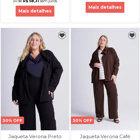
3x
de
R$ 58,31
sem juros
Mais detalhes
Mais detalhes
30% OFF
30% OFF
Jaqueta Verona Preto
Jaqueta Verona Café