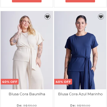
40% OFF
40% OFF
Blusa Cora Baunilha
Blusa Cora Azul Marinho
De: 
R$ 199,90
De: 
R$ 199,90