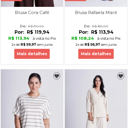
Blusa Cora Café
Blusa Rafaela Maré
De: 
R$ 199,90
De: 
R$ 189,90
Por:
R$ 119,94
Por:
R$ 113,94
R$ 113,94
R$ 108,24
à vista no Pix
à vista no Pix
2x
de
R$ 59,97
sem juros
2x
de
R$ 56,97
sem juros
Mais detalhes
Mais detalhes