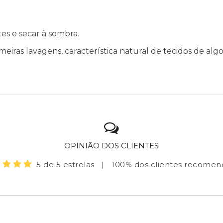
ntes e secar à sombra.
meiras lavagens, característica natural de tecidos de alg
OPINIÃO DOS CLIENTES
5 de 5 estrelas
|
100% dos clientes recome