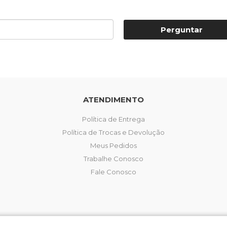
Perguntar
ATENDIMENTO
Política de Entrega
Política de Trocas e Devolução
Meus Pedidos
Trabalhe Conosco
Fale Conosco