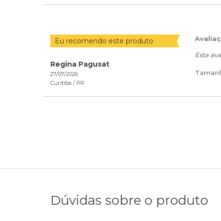
Avalia
Eu recomendo este produto
Esta ava
Regina Pagusat
Taman
27/07/2026
Curitiba /
PR
Dúvidas sobre o produto