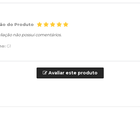
ção do Produto
liação não possui comentários.
ho:
G1
Avaliar este produto