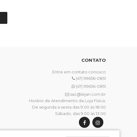
CONTATO
Entre em contato conosco
(47) 99656-0851
(47) 99656-0851
sac@lejan.com.br
Horário de Atendimento da Loja Física:
De segunda a sexta das 9:00 às 18:00
Sábado, das 9:00 às 13:00