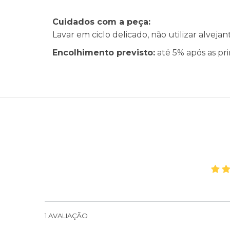
Cuidados com a peça:
Lavar em ciclo delicado, não utilizar alveja
Encolhimento previsto:
até 5% após as pri
1
AVALIAÇÃO