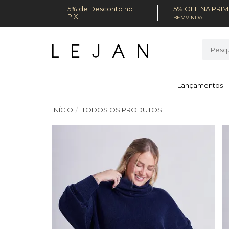
5% de Desconto no
5% OFF NA PRI
PIX
BEMVINDA
Lançamentos
INÍCIO
TODOS OS PRODUTOS