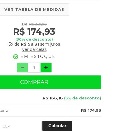
VER TABELA DE MEDIDAS
De:
R$ 249,90
R$ 174,93
(
30
% de desconto)
3x
de
R$ 58,31
sem juros
ver parcelas
EM ESTOQUE
COMPRAR
R$ 166,18
(5% de desconto)
ário
R$ 174,93
Calcular