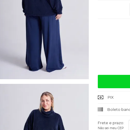
Quantidade
PIX
Boleto banc
Frete e prazo:
Não sei meu CEP