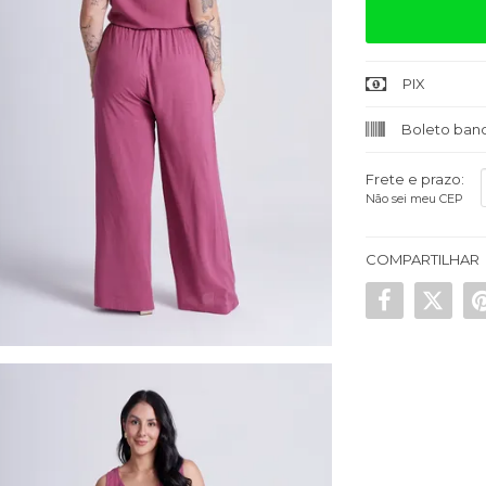
PIX
Boleto banc
Frete e prazo:
Não sei meu CEP
COMPARTILHAR