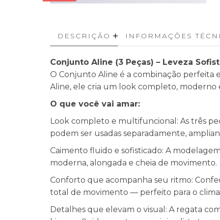
DESCRIÇÃO
INFORMAÇÕES TÉCN
Conjunto Aline (3 Peças) – Leveza Sofis
O Conjunto Aline é a combinação perfeita e
Aline, ele cria um look completo, moderno 
O que você vai amar:
Look completo e multifuncional: As três 
podem ser usadas separadamente, ampliand
Caimento fluido e sofisticado: A modelagem
moderna, alongada e cheia de movimento.
Conforto que acompanha seu ritmo: Confecc
total de movimento — perfeito para o clima b
Detalhes que elevam o visual: A regata com 