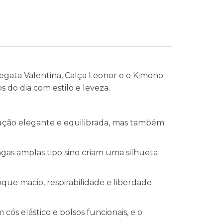
Regata Valentina, Calça Leonor e o Kimono
 do dia com estilo e leveza.
dução elegante e equilibrada, mas também
gas amplas tipo sino criam uma silhueta
ue macio, respirabilidade e liberdade
ós elástico e bolsos funcionais, e o