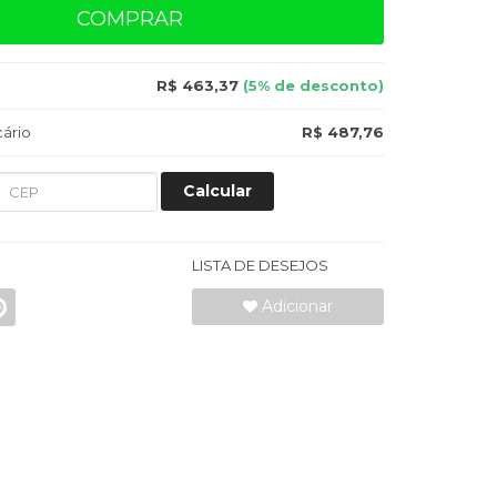
COMPRAR
R$ 463,37
(5% de desconto)
ário
R$ 487,76
Calcular
LISTA DE DESEJOS
Adicionar