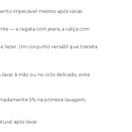
aimento impecável mesmo após várias
nte — a regata com jeans, a calça com
e lazer. Um conjunto versátil que transita
lavar à mão ou no ciclo delicado, evite
ximadamente 5% na primeira lavagem,
tural após lavar.