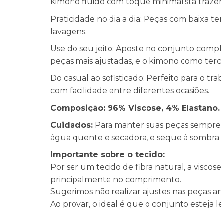
kimono fluido com toque minimalista trazem 
Praticidade no dia a dia: Peças com baixa 
lavagens.
Use do seu jeito: Aposte no conjunto comp
peças mais ajustadas, e o kimono como terc
Do casual ao sofisticado: Perfeito para o t
com facilidade entre diferentes ocasiões.
Composição: 96% Viscose, 4% Elastano.
Cuidados:
Para manter suas peças sempre li
água quente e secadora, e seque à sombra 
Importante sobre o tecido:
Por ser um tecido de fibra natural, a vis
principalmente no comprimento.
Sugerimos não realizar ajustes nas peças a
Ao provar, o ideal é que o conjunto esteja 