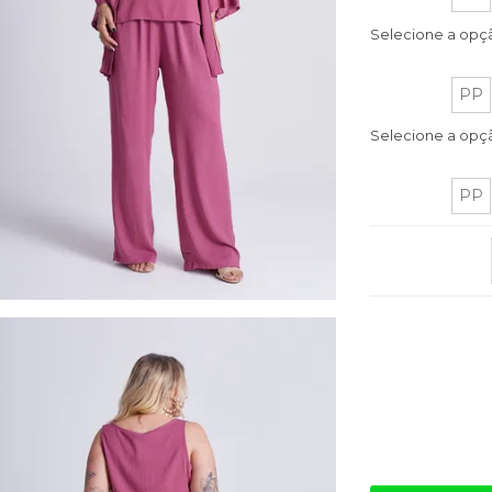
Selecione a opç
PP
Selecione a opç
PP
Quantidade