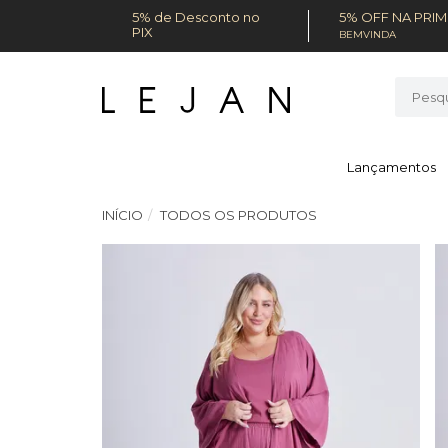
5% de Desconto no
5% OFF NA PRI
PIX
BEMVINDA
Lançamentos
INÍCIO
TODOS OS PRODUTOS