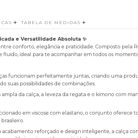
ICAS
TABELA DE MEDIDAS
ticada e Versatilidade Absoluta ✨
ntre conforto, elegância e praticidade. Composto pela 
e fluido, ideal para te acompanhar em todos os momentos
peças funcionam perfeitamente juntas, criando uma pro
o suas possibilidades de combinações.
 ampla da calça, a leveza da regata e o kimono com man
ionado em viscose com elastano, o conjunto oferece toq
rasileiro.
acabamento reforçado e design inteligente, a calça com c