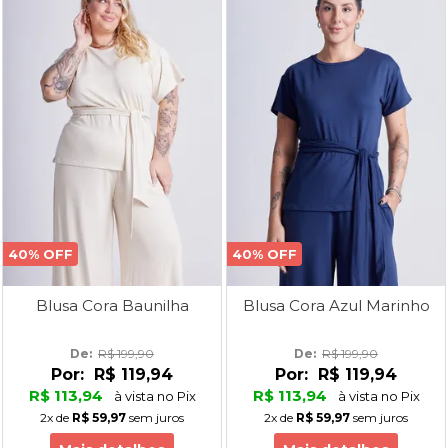
40% OFF
40% OFF
Blusa Cora Baunilha
Blusa Cora Azul Marinho
De: 
R$ 199,90
De: 
R$ 199,90
Por:
R$ 119,94
Por:
R$ 119,94
R$ 113,94
R$ 113,94
à vista no Pix
à vista no Pix
2x
de
R$ 59,97
sem juros
2x
de
R$ 59,97
sem juros