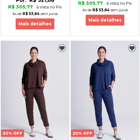
Por:
R$ 321,86
R$ 305,77
à vista no Pix
R$ 305,77
à vista no Pix
6x
de
R$ 53,64
sem juros
6x
de
R$ 53,64
sem juros
Mais detalhes
Mais detalhes
20% OFF
20% OFF