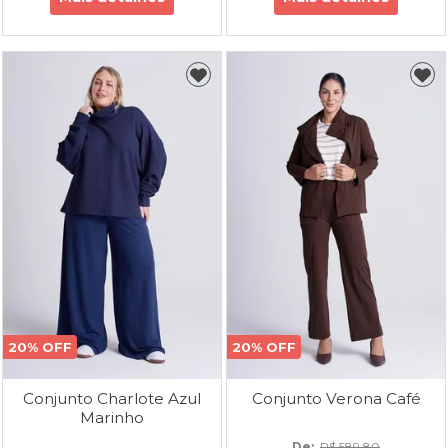
20% OFF
20% OFF
Conjunto Charlote Azul
Conjunto Verona Café
Marinho
De: 
R$ 589,80