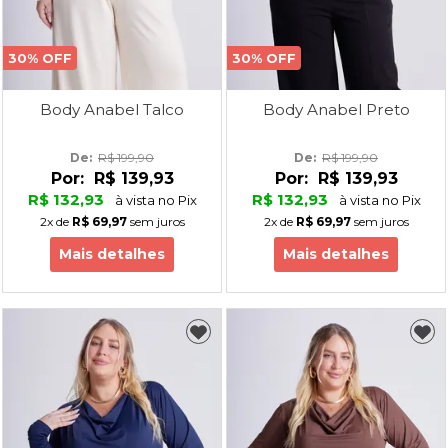
30% OFF
30% OFF
Body Anabel Talco
Body Anabel Preto
De: 
R$ 199,90
De: 
R$ 199,90
Por:
R$ 139,93
Por:
R$ 139,93
R$ 132,93
R$ 132,93
à vista no Pix
à vista no Pix
2x
de
R$ 69,97
sem juros
2x
de
R$ 69,97
sem juros
Mais detalhes
Mais detalhes