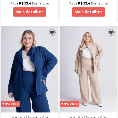
4x
de
R$ 52,48
sem juros
4x
de
R$ 52,48
sem juros
Mais detalhes
Mais detalhes
30% OFF
30% OFF
Jaqueta Verona Azul
Jaqueta Verona Aveia