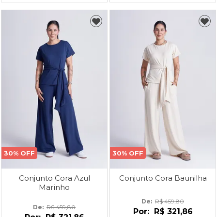
30% OFF
30% OFF
Conjunto Cora Azul
Conjunto Cora Baunilha
Marinho
De: 
R$ 459,80
De: 
R$ 459,80
Por:
R$ 321,86