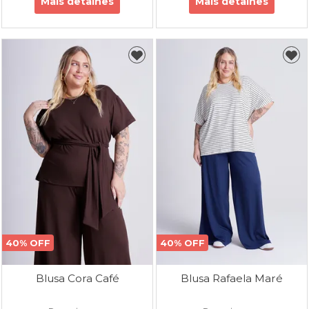
Mais detalhes
Mais detalhes
40% OFF
40% OFF
Blusa Cora Café
Blusa Rafaela Maré