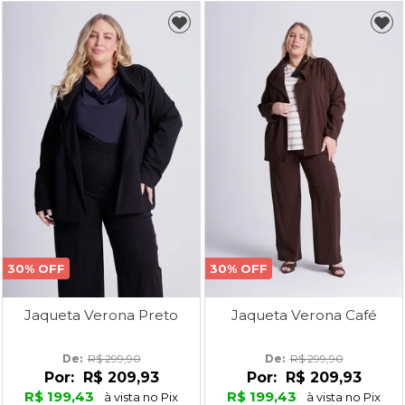
30% OFF
30% OFF
Jaqueta Verona Preto
Jaqueta Verona Café
De: 
R$ 299,90
De: 
R$ 299,90
Por:
R$ 209,93
Por:
R$ 209,93
R$ 199,43
R$ 199,43
à vista no Pix
à vista no Pix