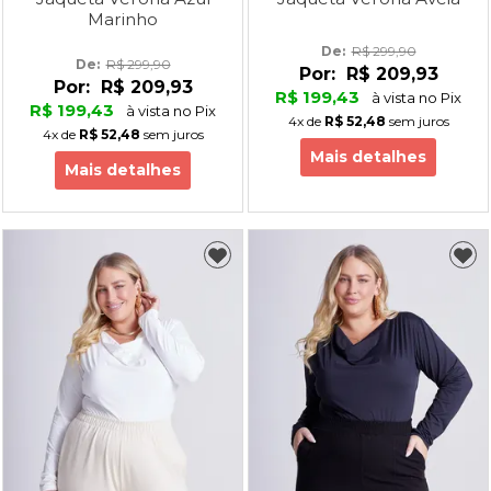
Marinho
De: 
R$ 299,90
De: 
R$ 299,90
Por:
R$ 209,93
Por:
R$ 209,93
R$ 199,43
à vista no Pix
R$ 199,43
à vista no Pix
4x
de
R$ 52,48
sem juros
4x
de
R$ 52,48
sem juros
Mais detalhes
Mais detalhes