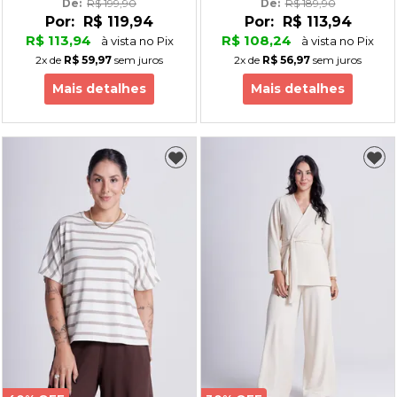
De: 
R$ 199,90
De: 
R$ 189,90
Por:
R$ 119,94
Por:
R$ 113,94
R$ 113,94
R$ 108,24
à vista no Pix
à vista no Pix
2x
de
R$ 59,97
sem juros
2x
de
R$ 56,97
sem juros
Mais detalhes
Mais detalhes