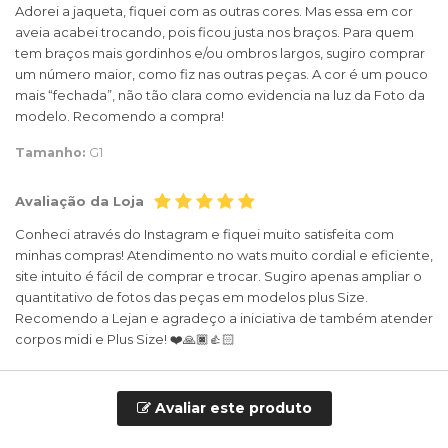
Adorei a jaqueta, fiquei com as outras cores. Mas essa em cor
aveia acabei trocando, pois ficou justa nos braços. Para quem
tem braços mais gordinhos e/ou ombros largos, sugiro comprar
um número maior, como fiz nas outras peças. A cor é um pouco
mais “fechada”, não tão clara como evidencia na luz da Foto da
modelo. Recomendo a compra!
Tamanho:
G1
Avaliação da Loja
Conheci através do Instagram e fiquei muito satisfeita com
minhas compras! Atendimento no wats muito cordial e eficiente,
site intuito é fácil de comprar e trocar. Sugiro apenas ampliar o
quantitativo de fotos das peças em modelos plus Size.
Recomendo a Lejan e agradeço a iniciativa de também atender
corpos midi e Plus Size! ❤️🙏🏿👍🏻
Avaliar este produto