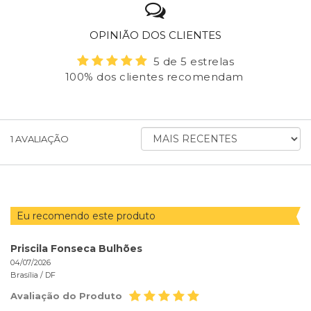
OPINIÃO DOS CLIENTES
5 de 5 estrelas
100% dos clientes recomendam
ORDENAR
1
AVALIAÇÃO
AVALIAÇÕES
POR
Eu recomendo este produto
Priscila Fonseca Bulhões
04/07/2026
Brasília /
DF
Avaliação do Produto