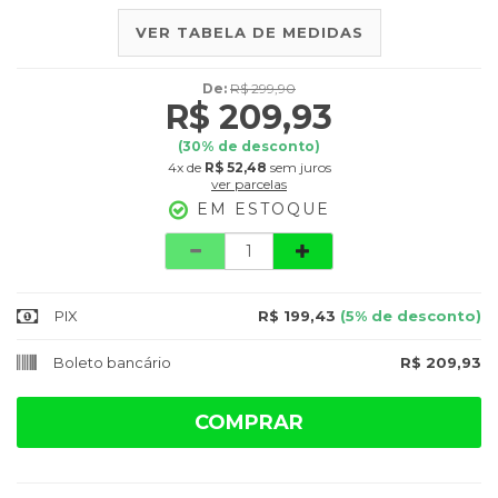
VER TABELA DE MEDIDAS
De:
R$ 299,90
R$ 209,93
(
30
% de desconto)
4x
de
R$ 52,48
sem juros
ver parcelas
EM ESTOQUE
Quantidade
PIX
R$ 199,43
(5% de desconto)
Boleto bancário
R$ 209,93
COMPRAR