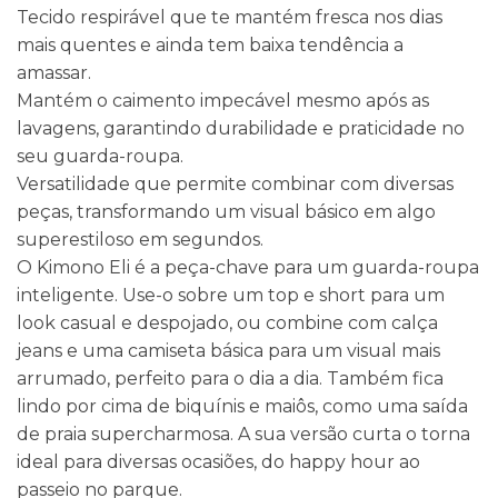
Tecido respirável que te mantém fresca nos dias
mais quentes e ainda tem baixa tendência a
amassar.
Mantém o caimento impecável mesmo após as
lavagens, garantindo durabilidade e praticidade no
seu guarda-roupa.
Versatilidade que permite combinar com diversas
peças, transformando um visual básico em algo
superestiloso em segundos.
O Kimono Eli é a peça-chave para um guarda-roupa
inteligente. Use-o sobre um top e short para um
look casual e despojado, ou combine com calça
jeans e uma camiseta básica para um visual mais
arrumado, perfeito para o dia a dia. Também fica
lindo por cima de biquínis e maiôs, como uma saída
de praia supercharmosa. A sua versão curta o torna
ideal para diversas ocasiões, do happy hour ao
passeio no parque.