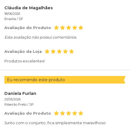
Cláudia de Magalhães
18/06/2026
Brasília /
DF
Avaliação do Produto
Esta avaliação não possui comentários.
Avaliação da Loja
Produtos excelentes!
Eu recomendo este produto
Daniela Furlan
25/05/2026
Ribeirão Preto /
SP
Avaliação do Produto
Junto com o conjunto, fica simplesmente maravilhoso