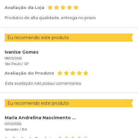
Avaliação da Loja
Produtos de alta qualidade, entrega no prazo
Eu recomendo este produto
Ivanise Gomes
08/03/2026
São Paulo /
SP
Avaliação do Produto
Esta avaliação não possui comentários.
Eu recomendo este produto
Maria Andrelina Nascimento Sampaio Andrelina Nascimento Sampaio
01/03/2026
Salvador /
BA