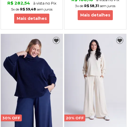
R$ 282,54
à vista no Pix
3x
de
R$ 58,31
sem juros
5x
de
R$ 59,48
sem juros
Mais detalhes
Mais detalhes
30% OFF
20% OFF