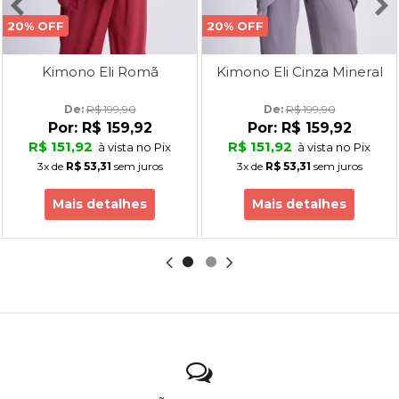
20% OFF
20% OFF
Kimono Eli Romã
Kimono Eli Cinza Mineral
De: 
R$ 199,90
De: 
R$ 199,90
Por:
R$ 159,92
Por:
R$ 159,92
R$ 151,92
R$ 151,92
à vista no Pix
à vista no Pix
3x
de
R$ 53,31
sem juros
3x
de
R$ 53,31
sem juros
Mais detalhes
Mais detalhes