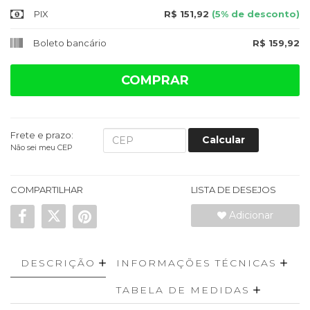
PIX
R$ 151,92
(5% de desconto)
Boleto bancário
R$ 159,92
COMPRAR
Frete e prazo:
Calcular
Não sei meu CEP
COMPARTILHAR
LISTA DE DESEJOS
Adicionar
DESCRIÇÃO
INFORMAÇÕES TÉCNICAS
TABELA DE MEDIDAS