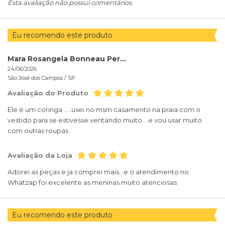
Esta avaliação não possui comentários.
Eu recomendo este produto
Mara Rosangela Bonneau Pereira
24/06/2026
São José dos Campos /
SP
Avaliação do Produto
Ele é um coringa .....usei no msm casamento na praia com o
vestido para se estivesse ventando muito....e vou usar muito
com outras roupas
Avaliação da Loja
Adorei as peças e ja comprei mais...e o atendimento no
Whatzap foi excelente as meninas muito atenciosas
Eu recomendo este produto