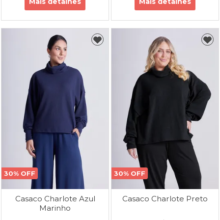
Mais detalhes
Mais detalhes
30% OFF
30% OFF
Casaco Charlote Azul
Casaco Charlote Preto
Marinho