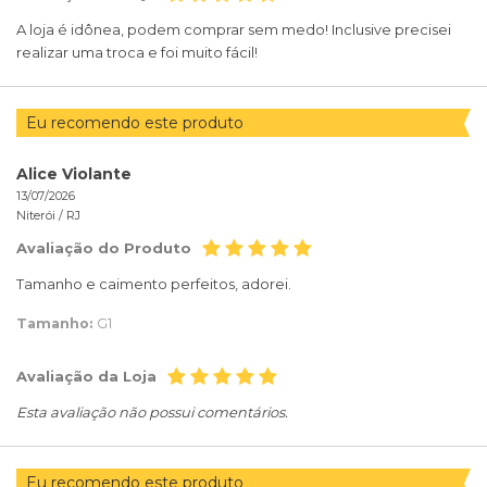
A loja é idônea, podem comprar sem medo! Inclusive precisei
realizar uma troca e foi muito fácil!
Eu recomendo este produto
Alice Violante
13/07/2026
Niterói /
RJ
Avaliação do Produto
Tamanho e caimento perfeitos, adorei.
Tamanho:
G1
Avaliação da Loja
Esta avaliação não possui comentários.
Eu recomendo este produto