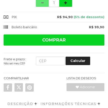
Quantidade
PIX
R$ 94,90
(5% de desconto)
Boleto bancário
R$ 99,90
COMPRAR
Frete e prazo:
Calcular
Não sei meu CEP
COMPARTILHAR
LISTA DE DESEJOS
Adicionar
DESCRIÇÃO
INFORMAÇÕES TÉCNICAS