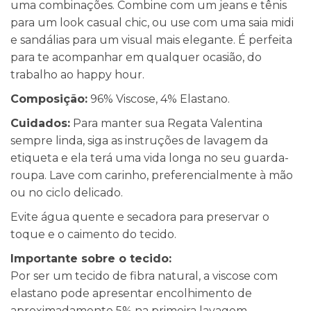
uma combinações. Combine com um jeans e tênis
para um look casual chic, ou use com uma saia midi
e sandálias para um visual mais elegante. É perfeita
para te acompanhar em qualquer ocasião, do
trabalho ao happy hour.
Composição:
96% Viscose, 4% Elastano.
Cuidados:
Para manter sua Regata Valentina
sempre linda, siga as instruções de lavagem da
etiqueta e ela terá uma vida longa no seu guarda-
roupa. Lave com carinho, preferencialmente à mão
ou no ciclo delicado.
Evite água quente e secadora para preservar o
toque e o caimento do tecido.
Importante sobre o tecido:
Por ser um tecido de fibra natural, a viscose com
elastano pode apresentar encolhimento de
aproximadamente 5% na primeira lavagem,