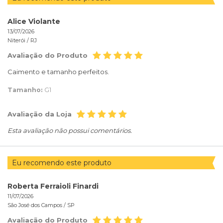
Alice Violante
13/07/2026
Niterói /
RJ
Avaliação do Produto
Caimento e tamanho perfeitos.
Tamanho:
G1
Avaliação da Loja
Esta avaliação não possui comentários.
Eu recomendo este produto
Roberta Ferraioli Finardi
11/07/2026
São José dos Campos /
SP
Avaliação do Produto