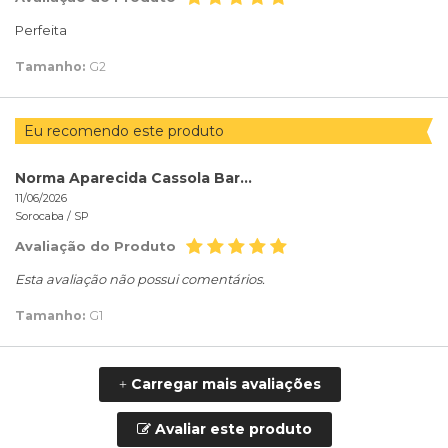
Perfeita
Tamanho:
G2
Eu recomendo este produto
Norma Aparecida Cassola Barba Barba
11/06/2026
Sorocaba /
SP
Avaliação do Produto
Esta avaliação não possui comentários.
Tamanho:
G1
Carregar mais avaliações
+
Avaliar este produto