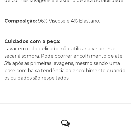
de cor nas lavagens e elastano de alta durabilidade.
Composição:
96% Viscose e 4% Elastano.
Cuidados com a peça:
Lavar em ciclo delicado, não utilizar alvejantes e
secar à sombra. Pode ocorrer encolhimento de até
5% após as primeiras lavagens, mesmo sendo uma
base com baixa tendência ao encolhimento quando
os cuidados são respeitados.