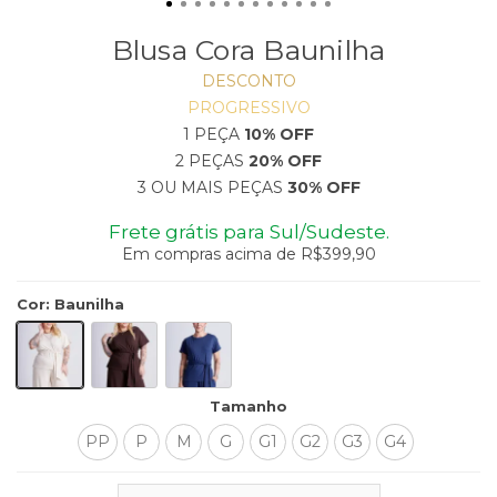
Blusa Cora Baunilha
DESCONTO
PROGRESSIVO
1 PEÇA
10% OFF
2 PEÇAS
20% OFF
3 OU MAIS PEÇAS
30% OFF
Frete grátis para Sul/Sudeste.
Em compras acima de R$399,90
Cor
:
Baunilha
Tamanho
PP
P
M
G
G1
G2
G3
G4