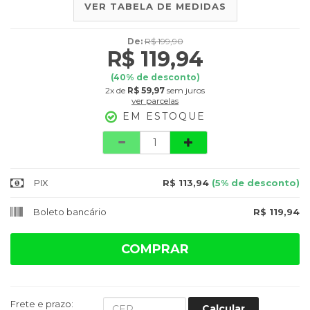
VER TABELA DE MEDIDAS
De:
R$ 199,90
R$ 119,94
(
40
% de desconto)
2x
de
R$ 59,97
sem juros
ver parcelas
EM ESTOQUE
Quantidade
PIX
R$ 113,94
(5% de desconto)
Boleto bancário
R$ 119,94
COMPRAR
Frete e prazo:
Calcular