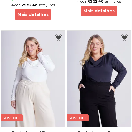
4x
de
R$ 52,48
sem juros
4x
de
R$ 52,48
sem juros
Mais detalhes
Mais detalhes
30% OFF
30% OFF