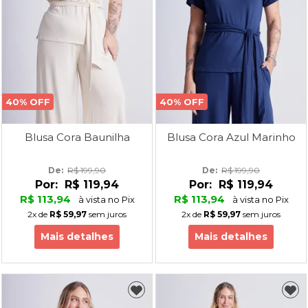
40% OFF
40% OFF
Blusa Cora Baunilha
Blusa Cora Azul Marinho
De: 
R$ 199,90
De: 
R$ 199,90
Por:
R$ 119,94
Por:
R$ 119,94
R$ 113,94
R$ 113,94
à vista no Pix
à vista no Pix
2x
de
R$ 59,97
sem juros
2x
de
R$ 59,97
sem juros
Mais detalhes
Mais detalhes