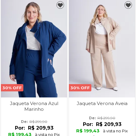
30% OFF
30% OFF
Jaqueta Verona Azul
Jaqueta Verona Aveia
Marinho
De: 
R$ 299,90
De: 
R$ 299,90
Por:
R$ 209,93
Por:
R$ 209,93
R$ 199,43
à vista no Pix
R$ 199,43
à vista no Pix