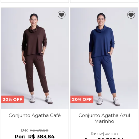
20% OFF
20% OFF
Conjunto Agatha Café
Conjunto Agatha Azul
Marinho
De: 
R$ 479,80
De: 
R$ 479,80
Por:
R$ 383,84