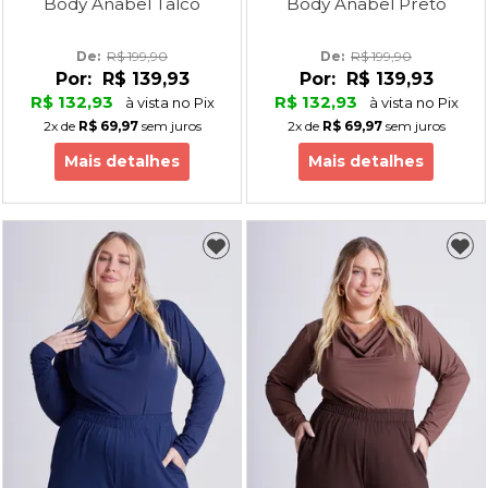
Body Anabel Talco
Body Anabel Preto
De: 
R$ 199,90
De: 
R$ 199,90
Por:
R$ 139,93
Por:
R$ 139,93
R$ 132,93
R$ 132,93
à vista no Pix
à vista no Pix
2x
de
R$ 69,97
sem juros
2x
de
R$ 69,97
sem juros
Mais detalhes
Mais detalhes