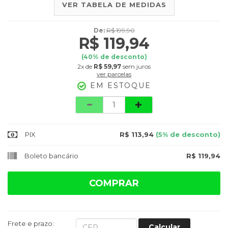
VER TABELA DE MEDIDAS
De:
R$ 199,90
R$ 119,94
(
40
% de desconto)
2x
de
R$ 59,97
sem juros
ver parcelas
EM ESTOQUE
Quantidade
PIX
R$ 113,94
(5% de desconto)
Boleto bancário
R$ 119,94
COMPRAR
Frete e prazo:
Calcular