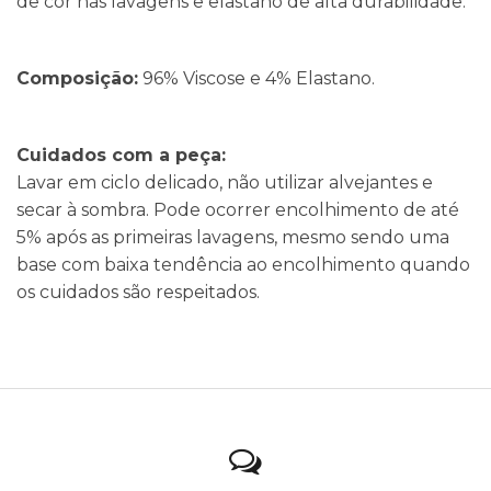
de cor nas lavagens e elastano de alta durabilidade.
Composição:
96% Viscose e 4% Elastano.
Cuidados com a peça:
Lavar em ciclo delicado, não utilizar alvejantes e
secar à sombra. Pode ocorrer encolhimento de até
5% após as primeiras lavagens, mesmo sendo uma
base com baixa tendência ao encolhimento quando
os cuidados são respeitados.