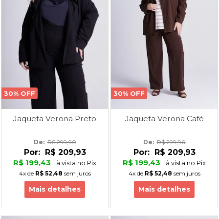
30% OFF
30% OFF
Jaqueta Verona Preto
Jaqueta Verona Café
De: 
R$ 299,90
De: 
R$ 299,90
Por:
R$ 209,93
Por:
R$ 209,93
R$ 199,43
R$ 199,43
à vista no Pix
à vista no Pix
4x
de
R$ 52,48
sem juros
4x
de
R$ 52,48
sem juros
Mais detalhes
Mais detalhes