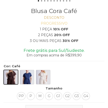
Blusa Cora Café
DESCONTO
PROGRESSIVO
1 PEÇA
10% OFF
2 PEÇAS
20% OFF
3 OU MAIS PEÇAS
30% OFF
Frete grátis para Sul/Sudeste.
Em compras acima de R$399,90
Cor
:
Café
Tamanho
PP
P
M
G
G1
G2
G3
G4