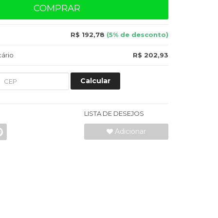
COMPRAR
R$ 192,78
(5% de desconto)
ário
R$ 202,93
Calcular
LISTA DE DESEJOS
Adicionar