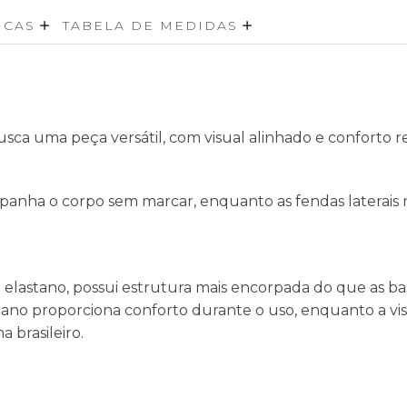
ICAS
TABELA DE MEDIDAS
sca uma peça versátil, com visual alinhado e conforto rea
nha o corpo sem marcar, enquanto as fendas laterais
lastano, possui estrutura mais encorpada do que as base
ano proporciona conforto durante o uso, enquanto a vis
 brasileiro.