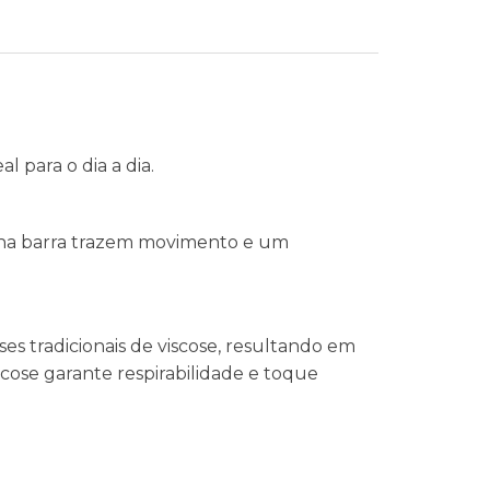
l para o dia a dia.
 na barra trazem movimento e um
s tradicionais de viscose, resultando em
cose garante respirabilidade e toque