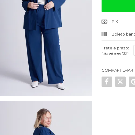
PIX
Boleto banc
Frete e prazo:
Não sei meu CEP
COMPARTILHAR