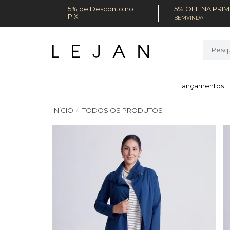
5% de Desconto no
5% OFF NA PRI
PIX
BEMVINDA
Lançamentos
INÍCIO
TODOS OS PRODUTOS