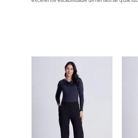
excelente estabilidade dimensional quando