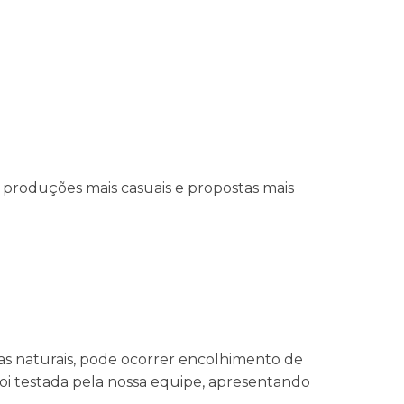
re produções mais casuais e propostas mais
ras naturais, pode ocorrer encolhimento de
foi testada pela nossa equipe, apresentando