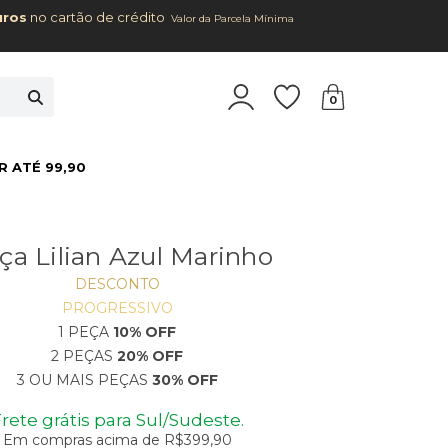
uros
no cartão de crédito
Valor da Parcela Mínima
0
R ATÉ 99,90
ça Lilian Azul Marinho
DESCONTO
PROGRESSIVO
1 PEÇA
10% OFF
2 PEÇAS
20% OFF
3 OU MAIS PEÇAS
30% OFF
rete grátis para Sul/Sudeste.
Em compras acima de R$399,90