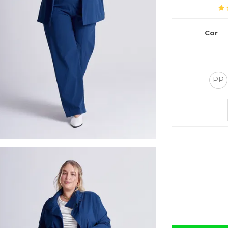
Cor
PP
Quantidade