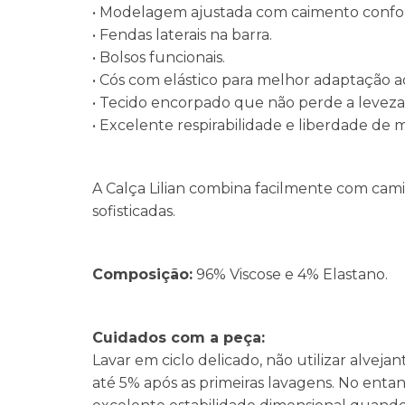
• Modelagem ajustada com caimento confor
• Fendas laterais na barra.
• Bolsos funcionais.
• Cós com elástico para melhor adaptação a
• Tecido encorpado que não perde a leveza c
• Excelente respirabilidade e liberdade de
A Calça Lilian combina facilmente com camis
sofisticadas.
Composição:
96% Viscose e 4% Elastano.
Cuidados com a peça:
Lavar em ciclo delicado, não utilizar alvej
até 5% após as primeiras lavagens. No enta