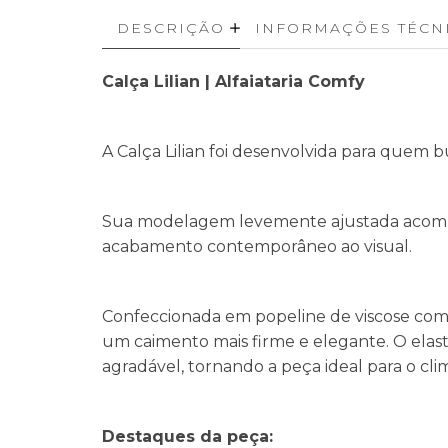
DESCRIÇÃO
INFORMAÇÕES TÉCN
Calça Lilian | Alfaiataria Comfy
A Calça Lilian foi desenvolvida para quem bu
Sua modelagem levemente ajustada acompa
acabamento contemporâneo ao visual.
Confeccionada em popeline de viscose com e
um caimento mais firme e elegante. O elast
agradável, tornando a peça ideal para o clima
Destaques da peça: