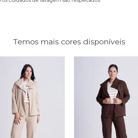
 os cuidados de lavagem são respeitados.
Temos mais cores disponíveis