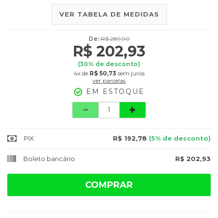
VER TABELA DE MEDIDAS
De:
R$ 289,90
R$ 202,93
(
30
% de desconto)
4x
de
R$ 50,73
sem juros
ver parcelas
EM ESTOQUE
Quantidade
PIX
R$ 192,78
(5% de desconto)
Boleto bancário
R$ 202,93
COMPRAR