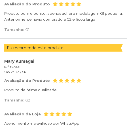
Avaliação do Produto
Produto bom e bonito, apenas achei a modelagem G1 pequena.
Anteriormente havia comprado a G2 e ficou larga
Tamanho:
G1
Eu recomendo este produto
Mary Kumagai
07/06/2026
São Paulo /
SP
Avaliação do Produto
Produto de ótima qualidade!
Tamanho:
G2
Avaliação da Loja
Atendimento maravilhoso por WhatsApp