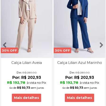
30% OFF
30% OFF
Calça Lilian Aveia
Calça Lilian Azul Marinho
De: 
R$ 289,90
De: 
R$ 289,90
Por:
R$ 202,93
Por:
R$ 202,93
R$ 192,78
R$ 192,78
à vista no Pix
à vista no Pix
4x
de
R$ 50,73
sem juros
4x
de
R$ 50,73
sem juros
Mais detalhes
Mais detalhes