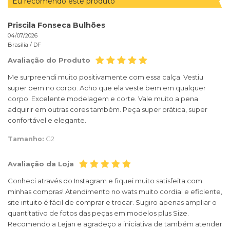
Eu recomendo este produto
Priscila Fonseca Bulhões
04/07/2026
Brasília /
DF
Avaliação do Produto
Me surpreendi muito positivamente com essa calça. Vestiu
super bem no corpo. Acho que ela veste bem em qualquer
corpo. Excelente modelagem e corte. Vale muito a pena
adquirir em outras cores também. Peça super prática, super
confortável e elegante.
Tamanho:
G2
Avaliação da Loja
Conheci através do Instagram e fiquei muito satisfeita com
minhas compras! Atendimento no wats muito cordial e eficiente,
site intuito é fácil de comprar e trocar. Sugiro apenas ampliar o
quantitativo de fotos das peças em modelos plus Size.
Recomendo a Lejan e agradeço a iniciativa de também atender