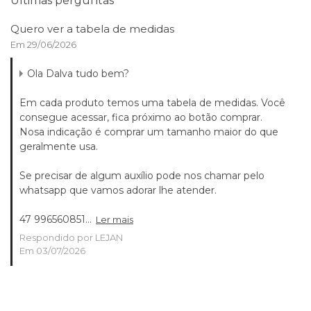
Últimas perguntas
Quero ver a tabela de medidas
Em 29/06/2026
Ola Dalva tudo bem?
Em cada produto temos uma tabela de medidas. Você
consegue acessar, fica próximo ao botão comprar.
Nosa indicação é comprar um tamanho maior do que
geralmente usa.
Se precisar de algum auxílio pode nos chamar pelo
whatsapp que vamos adorar lhe atender.
47 996560851...
Ler mais
Respondido por LEJAN
Em 03/07/2026