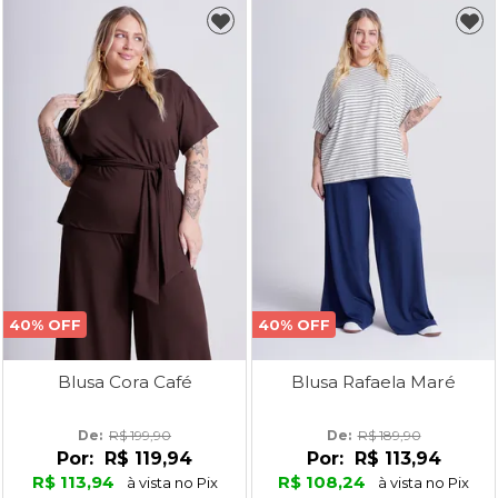
40% OFF
40% OFF
Blusa Cora Café
Blusa Rafaela Maré
De: 
R$ 199,90
De: 
R$ 189,90
Por:
R$ 119,94
Por:
R$ 113,94
R$ 113,94
R$ 108,24
à vista no Pix
à vista no Pix