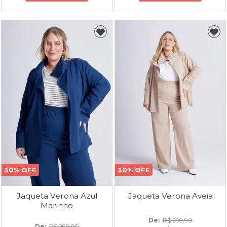
30% OFF
30% OFF
Jaqueta Verona Azul
Jaqueta Verona Aveia
Marinho
De: 
R$ 299,90
De: 
R$ 299,90