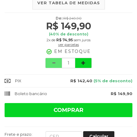
VER TABELA DE MEDIDAS
De:
R$ 249,90
R$ 149,90
(
40
% de desconto)
2x
de
R$ 74,95
sem juros
ver parcelas
EM ESTOQUE
Quantidade
PIX
R$ 142,40
(5% de desconto)
Boleto bancário
R$ 149,90
COMPRAR
Frete e prazo:
Calcular