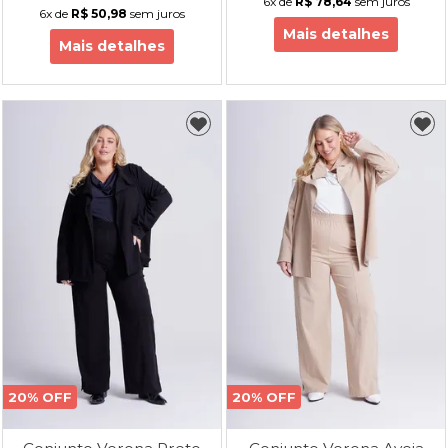
6x
de
R$ 78,64
sem juros
6x
de
R$ 50,98
sem juros
Mais detalhes
Mais detalhes
20% OFF
20% OFF