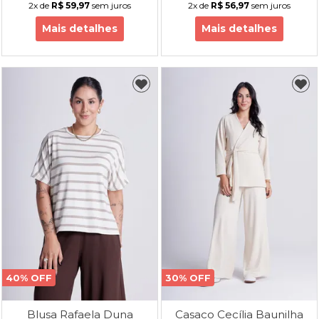
2x
de
R$ 59,97
sem juros
2x
de
R$ 56,97
sem juros
Mais detalhes
Mais detalhes
40% OFF
30% OFF
Blusa Rafaela Duna
Casaco Cecília Baunilha