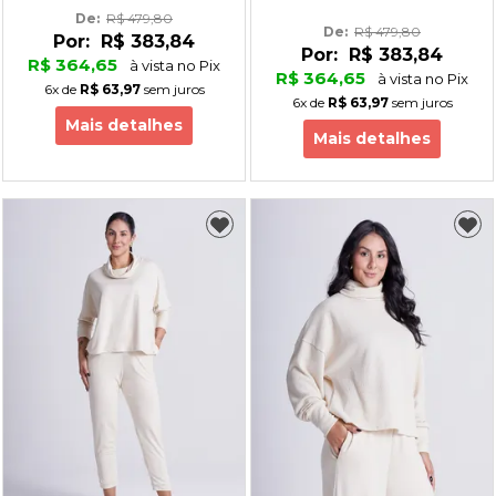
De: 
R$ 479,80
De: 
R$ 479,80
Por:
R$ 383,84
Por:
R$ 383,84
R$ 364,65
à vista no Pix
R$ 364,65
à vista no Pix
6x
de
R$ 63,97
sem juros
6x
de
R$ 63,97
sem juros
Mais detalhes
Mais detalhes