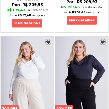
Por:
R$ 209,93
Por:
R$ 209,93
R$ 199,43
à vista no Pix
R$ 199,43
à vista no Pix
4x
de
R$ 52,48
sem juros
4x
de
R$ 52,48
sem juros
Mais detalhes
Mais detalhes
30% OFF
30% OFF