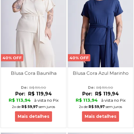
40% OFF
40% OFF
Blusa Cora Baunilha
Blusa Cora Azul Marinho
De: 
R$ 199,90
De: 
R$ 199,90
Por:
R$ 119,94
Por:
R$ 119,94
R$ 113,94
R$ 113,94
à vista no Pix
à vista no Pix
2x
de
R$ 59,97
sem juros
2x
de
R$ 59,97
sem juros
Mais detalhes
Mais detalhes