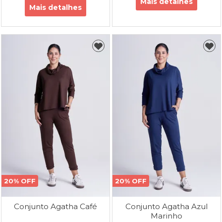
Mais detalhes
Mais detalhes
20% OFF
20% OFF
Conjunto Agatha Café
Conjunto Agatha Azul
Marinho