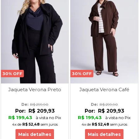
30% OFF
30% OFF
Jaqueta Verona Preto
Jaqueta Verona Café
De: 
R$ 299,90
De: 
R$ 299,90
Por:
R$ 209,93
Por:
R$ 209,93
R$ 199,43
R$ 199,43
à vista no Pix
à vista no Pix
4x
de
R$ 52,48
sem juros
4x
de
R$ 52,48
sem juros
Mais detalhes
Mais detalhes