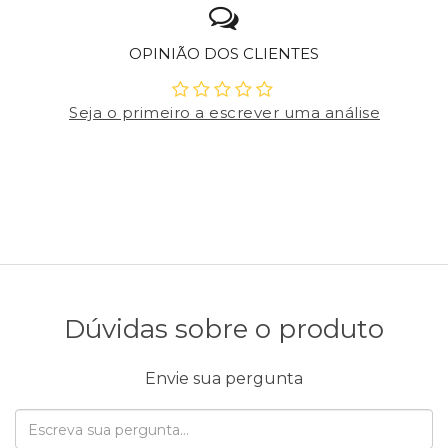
OPINIÃO DOS CLIENTES
Seja o primeiro a escrever uma análise
Dúvidas sobre o produto
Envie sua pergunta