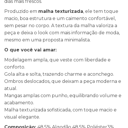
dias mais frescos.
Produzido em
malha texturizada
, ele tem toque
macio, boa estrutura e um caimento confortável,
sem pesar no corpo. A textura da malha valoriza a
peça e deixa o look com mais informação de moda,
mesmo em uma proposta minimalista.
O que você vai amar:
Modelagem ampla, que veste com liberdade e
conforto.
Gola alta e solta, trazendo charme e aconchego.
Ombros deslocados, que deixam a peça moderna e
atual.
Mangas amplas com punho, equilibrando volume e
acabamento.
Malha texturizada sofisticada, com toque macio e
visual elegante.
Composição:
48,5% Algodão 48,5% Poliéster3%