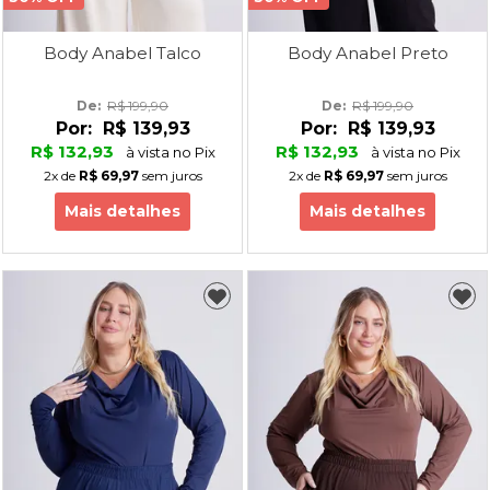
Body Anabel Talco
Body Anabel Preto
De: 
R$ 199,90
De: 
R$ 199,90
Por:
R$ 139,93
Por:
R$ 139,93
R$ 132,93
R$ 132,93
à vista no Pix
à vista no Pix
2x
de
R$ 69,97
sem juros
2x
de
R$ 69,97
sem juros
Mais detalhes
Mais detalhes