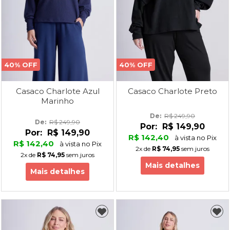
40% OFF
40% OFF
Casaco Charlote Preto
Casaco Charlote Azul
Marinho
De: 
R$ 249,90
De: 
R$ 249,90
Por:
R$ 149,90
Por:
R$ 149,90
R$ 142,40
à vista no Pix
R$ 142,40
à vista no Pix
2x
de
R$ 74,95
sem juros
2x
de
R$ 74,95
sem juros
Mais detalhes
Mais detalhes