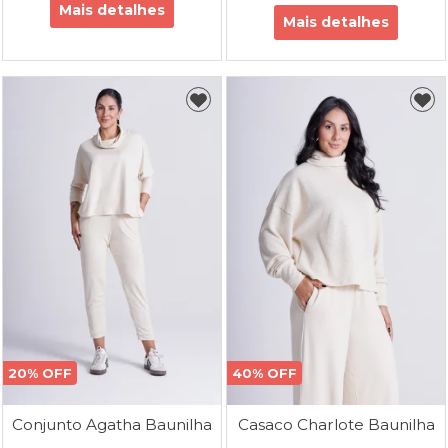
Mais detalhes
Mais detalhes
20% OFF
40% OFF
Conjunto Agatha Baunilha
Casaco Charlote Baunilha