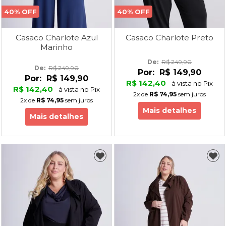
40% OFF
40% OFF
Casaco Charlote Azul
Casaco Charlote Preto
Marinho
De: 
R$ 249,90
De: 
R$ 249,90
Por:
R$ 149,90
Por:
R$ 149,90
R$ 142,40
à vista no Pix
R$ 142,40
à vista no Pix
2x
de
R$ 74,95
sem juros
2x
de
R$ 74,95
sem juros
Mais detalhes
Mais detalhes