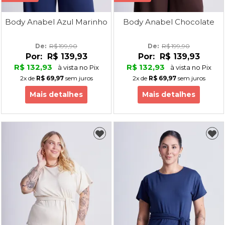
Body Anabel Azul Marinho
Body Anabel Chocolate
De: 
R$ 199,90
De: 
R$ 199,90
Por:
R$ 139,93
Por:
R$ 139,93
R$ 132,93
R$ 132,93
à vista no Pix
à vista no Pix
2x
de
R$ 69,97
sem juros
2x
de
R$ 69,97
sem juros
Mais detalhes
Mais detalhes