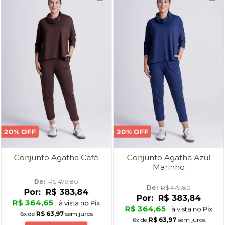
20% OFF
20% OFF
Conjunto Agatha Café
Conjunto Agatha Azul
Marinho
De: 
R$ 479,80
De: 
R$ 479,80
Por:
R$ 383,84
Por:
R$ 383,84
R$ 364,65
à vista no Pix
R$ 364,65
à vista no Pix
6x
de
R$ 63,97
sem juros
6x
de
R$ 63,97
sem juros