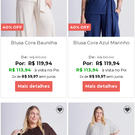
40% OFF
40% OFF
Blusa Cora Baunilha
Blusa Cora Azul Marinho
De: 
R$ 199,90
De: 
R$ 199,90
Por:
R$ 119,94
Por:
R$ 119,94
R$ 113,94
R$ 113,94
à vista no Pix
à vista no Pix
2x
de
R$ 59,97
sem juros
2x
de
R$ 59,97
sem juros
Mais detalhes
Mais detalhes