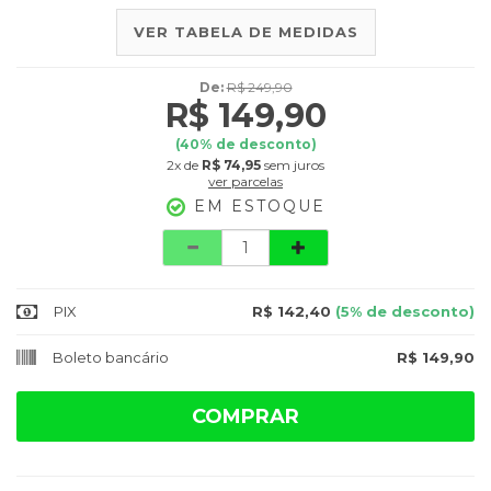
VER TABELA DE MEDIDAS
De:
R$ 249,90
R$ 149,90
(
40
% de desconto)
2x
de
R$ 74,95
sem juros
ver parcelas
EM ESTOQUE
Quantidade
PIX
R$ 142,40
(5% de desconto)
Boleto bancário
R$ 149,90
COMPRAR