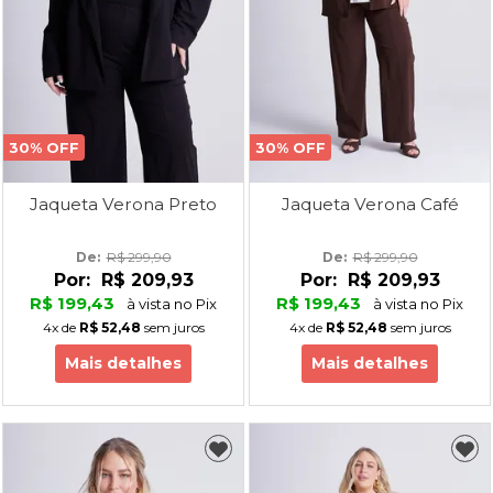
30% OFF
30% OFF
Jaqueta Verona Preto
Jaqueta Verona Café
De: 
R$ 299,90
De: 
R$ 299,90
Por:
R$ 209,93
Por:
R$ 209,93
R$ 199,43
R$ 199,43
à vista no Pix
à vista no Pix
4x
de
R$ 52,48
sem juros
4x
de
R$ 52,48
sem juros
Mais detalhes
Mais detalhes