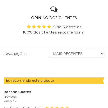
OPINIÃO DOS CLIENTES
5 de 5 estrelas
100% dos clientes recomendam
ORDENAR
2
AVALIAÇÕES
AVALIAÇÕES
POR
Eu recomendo este produto
Rosane Soares
16/07/2026
Paraty /
RJ