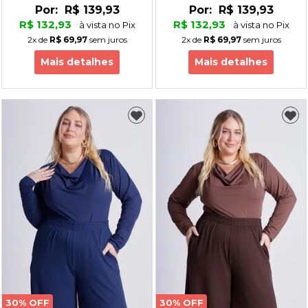
Por:
R$ 139,93
Por:
R$ 139,93
R$ 132,93
R$ 132,93
à vista no Pix
à vista no Pix
2x
de
R$ 69,97
sem juros
2x
de
R$ 69,97
sem juros
Mais detalhes
Mais detalhes
30% OFF
30% OFF