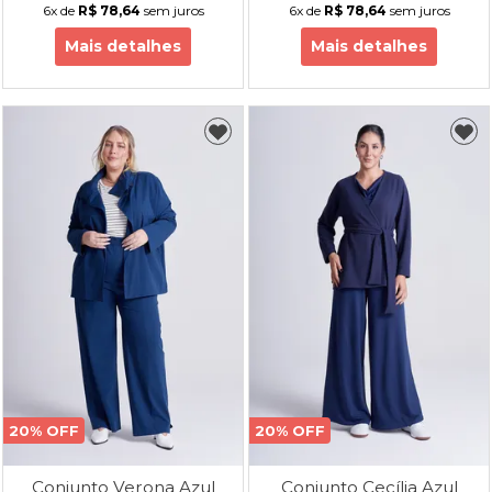
6x
de
R$ 78,64
sem juros
6x
de
R$ 78,64
sem juros
Mais detalhes
Mais detalhes
20% OFF
20% OFF
Conjunto Verona Azul
Conjunto Cecília Azul