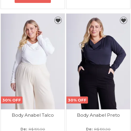
30% OFF
30% OFF
Body Anabel Talco
Body Anabel Preto
De: 
R$ 199,90
De: 
R$ 199,90