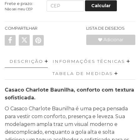
Frete e prazo:
Calcular
Não sei meu CEP
COMPARTILHAR
LISTA DE DESEJOS
Adicionar
DESCRIÇÃO
INFORMAÇÕES TÉCNICAS
TABELA DE MEDIDAS
Casaco Charlote Baunilha, conforto com textura
sofisticada.
O Casaco Charlote Baunilha é uma peça pensada
para vestir com conforto, presença e leveza. Sua
modelagem ampla traz um visual moderno e
descomplicado, enquanto a gola alta e solta
adiciona um toque acolhedor e sofisticado para os