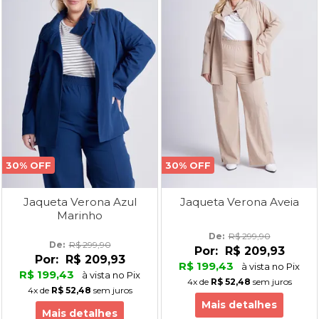
30% OFF
30% OFF
Jaqueta Verona Azul
Jaqueta Verona Aveia
Marinho
De: 
R$ 299,90
De: 
R$ 299,90
Por:
R$ 209,93
Por:
R$ 209,93
R$ 199,43
à vista no Pix
R$ 199,43
à vista no Pix
4x
de
R$ 52,48
sem juros
4x
de
R$ 52,48
sem juros
Mais detalhes
Mais detalhes