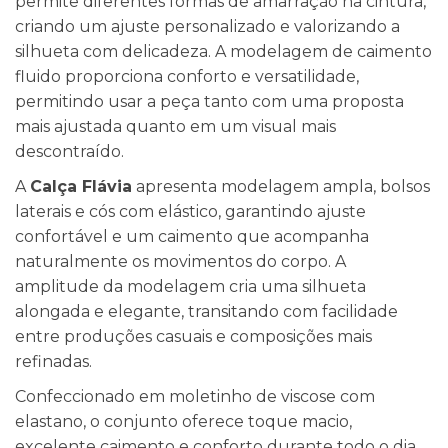
permite diferentes formas de amarração na cintura,
criando um ajuste personalizado e valorizando a
silhueta com delicadeza. A modelagem de caimento
fluido proporciona conforto e versatilidade,
permitindo usar a peça tanto com uma proposta
mais ajustada quanto em um visual mais
descontraído.
A
Calça Flávia
apresenta modelagem ampla, bolsos
laterais e cós com elástico, garantindo ajuste
confortável e um caimento que acompanha
naturalmente os movimentos do corpo. A
amplitude da modelagem cria uma silhueta
alongada e elegante, transitando com facilidade
entre produções casuais e composições mais
refinadas.
Confeccionado em moletinho de viscose com
elastano, o conjunto oferece toque macio,
excelente caimento e conforto durante todo o dia.