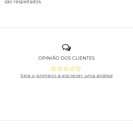
são respeitados.
OPINIÃO DOS CLIENTES
Seja o primeiro a escrever uma análise