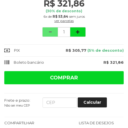
R$ 321,86
(
30
% de desconto)
6x
de
R$ 53,64
sem juros
ver parcelas
Quantidade
PIX
R$ 305,77
(5% de desconto)
Boleto bancário
R$ 321,86
COMPRAR
Frete e prazo:
Calcular
Não sei meu CEP
COMPARTILHAR
LISTA DE DESEJOS