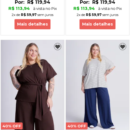
Por:
R$ 119,94
Por:
R$ 119,94
R$ 113,94
R$ 113,94
à vista no Pix
à vista no Pix
2x
de
R$ 59,97
sem juros
2x
de
R$ 59,97
sem juros
Mais detalhes
Mais detalhes
40% OFF
40% OFF