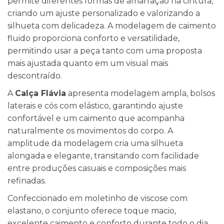
permite diferentes formas de amarração na cintura,
criando um ajuste personalizado e valorizando a
silhueta com delicadeza. A modelagem de caimento
fluido proporciona conforto e versatilidade,
permitindo usar a peça tanto com uma proposta
mais ajustada quanto em um visual mais
descontraído.
A
Calça Flávia
apresenta modelagem ampla, bolsos
laterais e cós com elástico, garantindo ajuste
confortável e um caimento que acompanha
naturalmente os movimentos do corpo. A
amplitude da modelagem cria uma silhueta
alongada e elegante, transitando com facilidade
entre produções casuais e composições mais
refinadas.
Confeccionado em moletinho de viscose com
elastano, o conjunto oferece toque macio,
excelente caimento e conforto durante todo o dia.