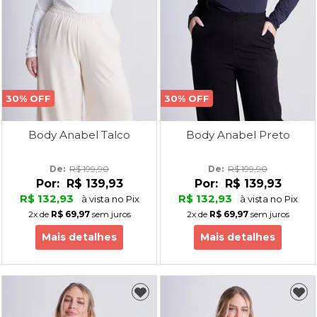
30% OFF
30% OFF
Body Anabel Talco
Body Anabel Preto
De: 
R$ 199,90
De: 
R$ 199,90
Por:
R$ 139,93
Por:
R$ 139,93
R$ 132,93
R$ 132,93
à vista no Pix
à vista no Pix
2x
de
R$ 69,97
sem juros
2x
de
R$ 69,97
sem juros
Mais detalhes
Mais detalhes