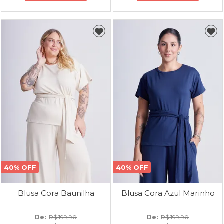
40% OFF
40% OFF
Blusa Cora Baunilha
Blusa Cora Azul Marinho
De: 
R$ 199,90
De: 
R$ 199,90