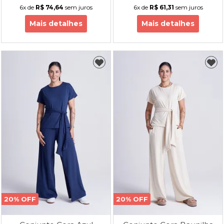
6x
de
R$ 74,64
sem juros
6x
de
R$ 61,31
sem juros
Mais detalhes
Mais detalhes
20% OFF
20% OFF