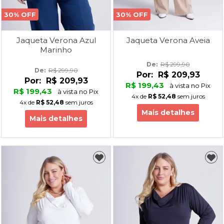
30% OFF
30% OFF
Jaqueta Verona Azul
Jaqueta Verona Aveia
Marinho
De: 
R$ 299,90
De: 
R$ 299,90
Por:
R$ 209,93
Por:
R$ 209,93
R$ 199,43
à vista no Pix
R$ 199,43
à vista no Pix
4x
de
R$ 52,48
sem juros
4x
de
R$ 52,48
sem juros
Mais detalhes
Mais detalhes