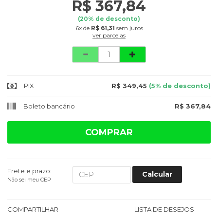
R$ 367,84
(
20
% de desconto)
6x
de
R$ 61,31
sem juros
ver parcelas
Quantidade
PIX
R$ 349,45
(5% de desconto)
Boleto bancário
R$ 367,84
COMPRAR
Frete e prazo:
Calcular
Não sei meu CEP
COMPARTILHAR
LISTA DE DESEJOS