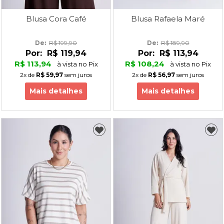
Blusa Cora Café
Blusa Rafaela Maré
De: 
R$ 199,90
De: 
R$ 189,90
Por:
R$ 119,94
Por:
R$ 113,94
R$ 113,94
R$ 108,24
à vista no Pix
à vista no Pix
2x
de
R$ 59,97
sem juros
2x
de
R$ 56,97
sem juros
Mais detalhes
Mais detalhes