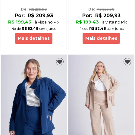
De: 
R$ 299,90
De: 
R$ 299,90
Por:
R$ 209,93
Por:
R$ 209,93
R$ 199,43
R$ 199,43
à vista no Pix
à vista no Pix
4x
de
R$ 52,48
sem juros
4x
de
R$ 52,48
sem juros
Mais detalhes
Mais detalhes