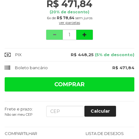
R$ 471,84
(
20
% de desconto)
6x
de
R$ 78,64
sem juros
ver parcelas
Quantidade
PIX
R$ 448,25
(5% de desconto)
Boleto bancário
R$ 471,84
COMPRAR
Frete e prazo:
Calcular
Não sei meu CEP
COMPARTILHAR
LISTA DE DESEJOS