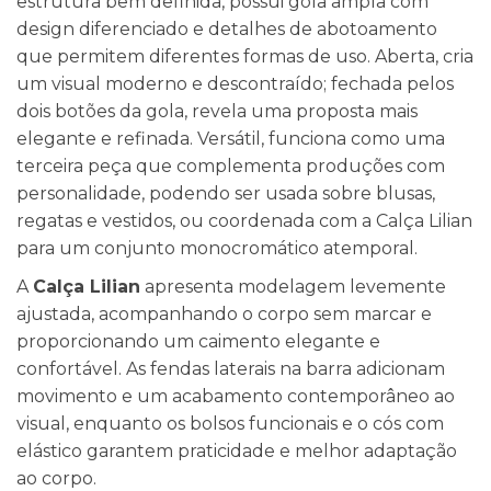
estrutura bem definida, possui gola ampla com
design diferenciado e detalhes de abotoamento
que permitem diferentes formas de uso. Aberta, cria
um visual moderno e descontraído; fechada pelos
dois botões da gola, revela uma proposta mais
elegante e refinada. Versátil, funciona como uma
terceira peça que complementa produções com
personalidade, podendo ser usada sobre blusas,
regatas e vestidos, ou coordenada com a Calça Lilian
para um conjunto monocromático atemporal.
A
Calça Lilian
apresenta modelagem levemente
ajustada, acompanhando o corpo sem marcar e
proporcionando um caimento elegante e
confortável. As fendas laterais na barra adicionam
movimento e um acabamento contemporâneo ao
visual, enquanto os bolsos funcionais e o cós com
elástico garantem praticidade e melhor adaptação
ao corpo.