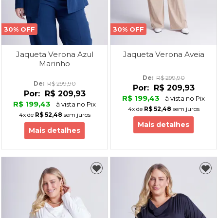
30% OFF
30% OFF
Jaqueta Verona Azul
Jaqueta Verona Aveia
Marinho
De: 
R$ 299,90
De: 
R$ 299,90
Por:
R$ 209,93
Por:
R$ 209,93
R$ 199,43
à vista no Pix
R$ 199,43
à vista no Pix
4x
de
R$ 52,48
sem juros
4x
de
R$ 52,48
sem juros
Mais detalhes
Mais detalhes