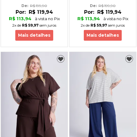
De: 
R$ 199,90
De: 
R$ 199,90
Por:
R$ 119,94
Por:
R$ 119,94
R$ 113,94
R$ 113,94
à vista no Pix
à vista no Pix
2x
de
R$ 59,97
sem juros
2x
de
R$ 59,97
sem juros
Mais detalhes
Mais detalhes