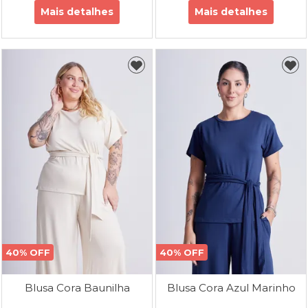
Mais detalhes
Mais detalhes
40% OFF
40% OFF
Blusa Cora Baunilha
Blusa Cora Azul Marinho