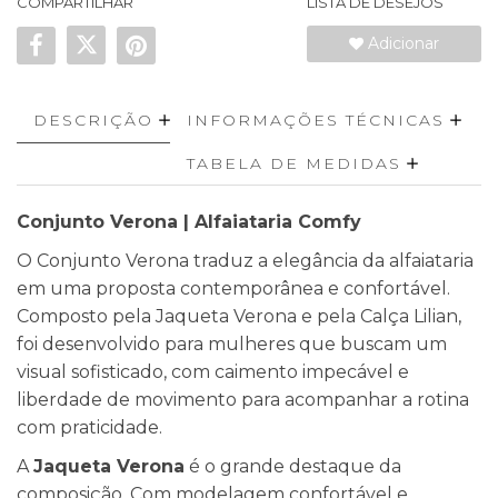
COMPARTILHAR
LISTA DE DESEJOS
Adicionar
DESCRIÇÃO
INFORMAÇÕES TÉCNICAS
TABELA DE MEDIDAS
Conjunto Verona | Alfaiataria Comfy
O Conjunto Verona traduz a elegância da alfaiataria
em uma proposta contemporânea e confortável.
Composto pela Jaqueta Verona e pela Calça Lilian,
foi desenvolvido para mulheres que buscam um
visual sofisticado, com caimento impecável e
liberdade de movimento para acompanhar a rotina
com praticidade.
A
Jaqueta Verona
é o grande destaque da
composição. Com modelagem confortável e