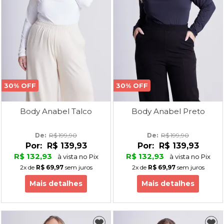
30% OFF
30% OFF
Body Anabel Talco
Body Anabel Preto
De: 
R$ 199,90
De: 
R$ 199,90
Por:
R$ 139,93
Por:
R$ 139,93
R$ 132,93
R$ 132,93
à vista no Pix
à vista no Pix
2x
de
R$ 69,97
sem juros
2x
de
R$ 69,97
sem juros
Mais detalhes
Mais detalhes