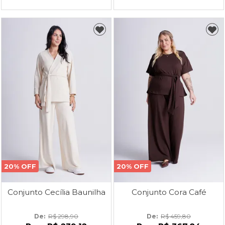
20% OFF
20% OFF
Conjunto Cecília Baunilha
Conjunto Cora Café
De: 
R$ 298,90
De: 
R$ 459,80