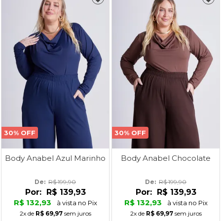
30% OFF
30% OFF
Body Anabel Azul Marinho
Body Anabel Chocolate
De: 
R$ 199,90
De: 
R$ 199,90
Por:
R$ 139,93
Por:
R$ 139,93
R$ 132,93
R$ 132,93
à vista no Pix
à vista no Pix
2x
de
R$ 69,97
sem juros
2x
de
R$ 69,97
sem juros