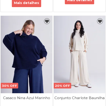
Mais detalhes
30% OFF
20% OFF
Casaco Nina Azul Marinho
Conjunto Charlote Baunilha