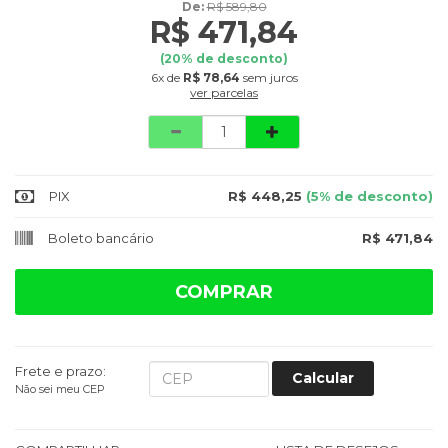
De:
R$ 589,80
R$ 471,84
(
20
% de desconto)
6x
de
R$ 78,64
sem juros
ver parcelas
Quantidade
PIX
R$ 448,25
(5% de desconto)
Boleto bancário
R$ 471,84
COMPRAR
Frete e prazo:
Calcular
Não sei meu CEP