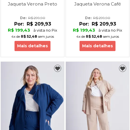
Jaqueta Verona Preto
Jaqueta Verona Café
De: 
R$ 299,90
De: 
R$ 299,90
Por:
R$ 209,93
Por:
R$ 209,93
R$ 199,43
R$ 199,43
à vista no Pix
à vista no Pix
4x
de
R$ 52,48
sem juros
4x
de
R$ 52,48
sem juros
Mais detalhes
Mais detalhes