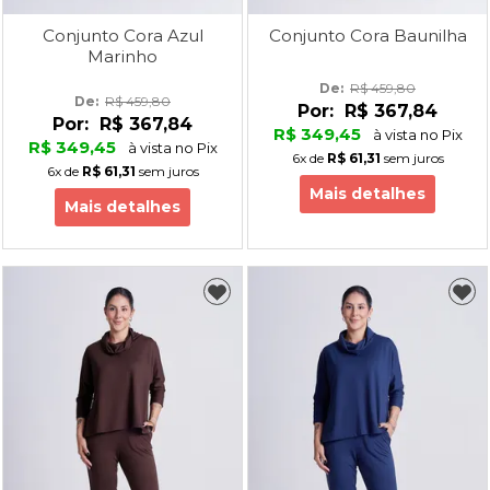
Conjunto Cora Azul
Conjunto Cora Baunilha
Marinho
De: 
R$ 459,80
De: 
R$ 459,80
Por:
R$ 367,84
Por:
R$ 367,84
R$ 349,45
à vista no Pix
R$ 349,45
à vista no Pix
6x
de
R$ 61,31
sem juros
6x
de
R$ 61,31
sem juros
Mais detalhes
Mais detalhes