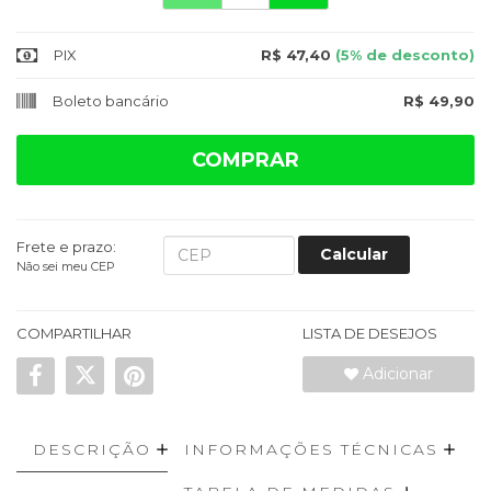
PIX
R$ 47,40
(5% de desconto)
Boleto bancário
R$ 49,90
COMPRAR
Frete e prazo:
Calcular
Não sei meu CEP
COMPARTILHAR
LISTA DE DESEJOS
Adicionar
DESCRIÇÃO
INFORMAÇÕES TÉCNICAS