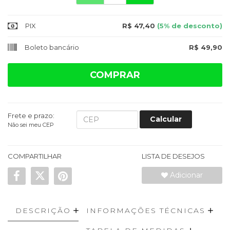
PIX
R$ 47,40
(5% de desconto)
Boleto bancário
R$ 49,90
COMPRAR
Frete e prazo:
Calcular
Não sei meu CEP
COMPARTILHAR
LISTA DE DESEJOS
Adicionar
DESCRIÇÃO
INFORMAÇÕES TÉCNICAS