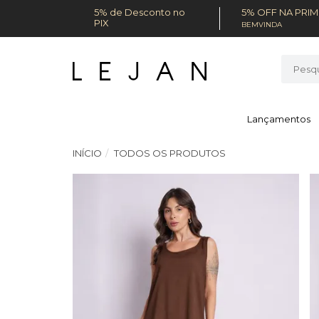
5% de Desconto no
5% OFF NA PRI
PIX
BEMVINDA
Lançamentos
INÍCIO
TODOS OS PRODUTOS