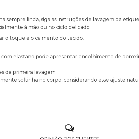
a sempre linda, siga as instruções de lavagem da etique
ialmente à mão ou no ciclo delicado.
r o toque e o caimento do tecido.
cose com elastano pode apresentar encolhimento de apro
es da primeira lavagem.
vemente soltinha no corpo, considerando esse ajuste natur
OPINIÃO DOS CLIENTES