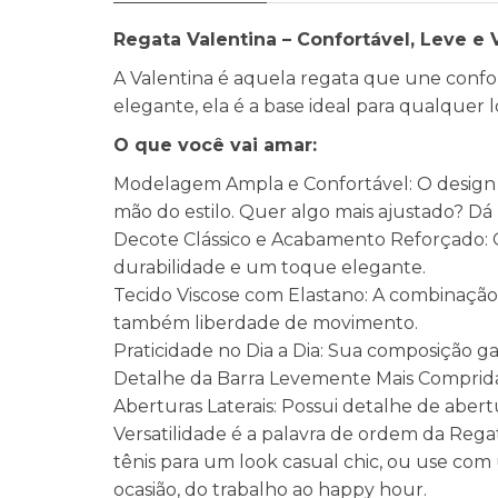
Regata Valentina – Confortável, Leve e V
A Valentina é aquela regata que une confort
elegante, ela é a base ideal para qualquer 
O que você vai amar:
Modelagem Ampla e Confortável: O design m
mão do estilo. Quer algo mais ajustado? D
Decote Clássico e Acabamento Reforçado: 
durabilidade e um toque elegante.
Tecido Viscose com Elastano: A combinação d
também liberdade de movimento.
Praticidade no Dia a Dia: Sua composição 
Detalhe da Barra Levemente Mais Comprida 
Aberturas Laterais: Possui detalhe de aber
Versatilidade é a palavra de ordem da Reg
tênis para um look casual chic, ou use com
ocasião, do trabalho ao happy hour.