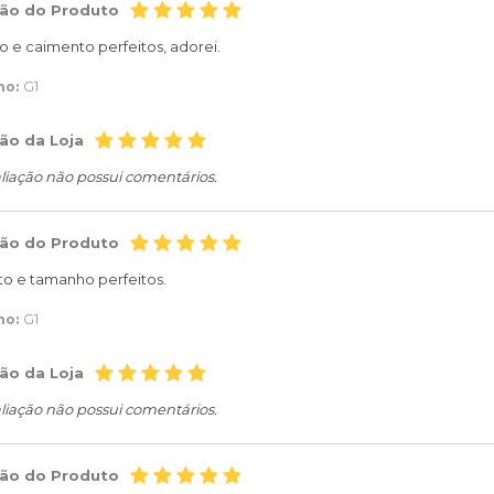
ção do Produto
 e caimento perfeitos, adorei.
ho:
G1
ão da Loja
liação não possui comentários.
ção do Produto
o e tamanho perfeitos.
ho:
G1
ão da Loja
liação não possui comentários.
ção do Produto