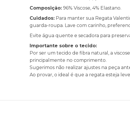
Composição:
96% Viscose, 4% Elastano.
Cuidados:
Para manter sua Regata Valentin
guarda-roupa. Lave com carinho, preferenc
Evite água quente e secadora para preserva
Importante sobre o tecido:
Por ser um tecido de fibra natural, a vis
principalmente no comprimento.
Sugerimos não realizar ajustes na peça ant
Ao provar, o ideal é que a regata esteja le