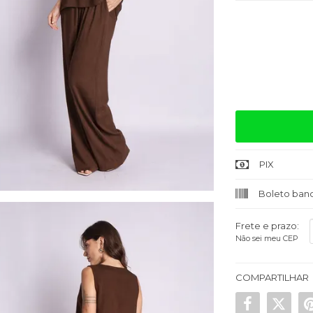
Quantidade
PIX
Boleto banc
Frete e prazo:
Não sei meu CEP
COMPARTILHAR