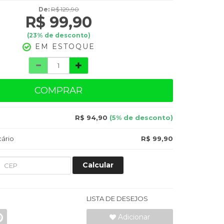
De:
R$ 129,90
R$ 99,90
(
23
% de desconto)
EM ESTOQUE
COMPRAR
R$ 94,90
(5% de desconto)
ário
R$ 99,90
Calcular
LISTA DE DESEJOS
Adicionar