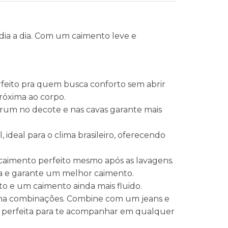
 dia a dia. Com um caimento leve e
feito pra quem busca conforto sem abrir
róxima ao corpo.
um no decote e nas cavas garante mais
ideal para o clima brasileiro, oferecendo
caimento perfeito mesmo após as lavagens.
ça e garante um melhor caimento.
to e um caimento ainda mais fluido.
e uma combinações. Combine com um jeans e
. É perfeita para te acompanhar em qualquer