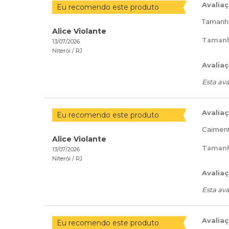
Avalia
Eu recomendo este produto
Tamanho
Alice Violante
Taman
13/07/2026
Niterói /
RJ
Avaliaç
Esta ava
Avalia
Eu recomendo este produto
Caiment
Alice Violante
Taman
13/07/2026
Niterói /
RJ
Avaliaç
Esta ava
Avalia
Eu recomendo este produto