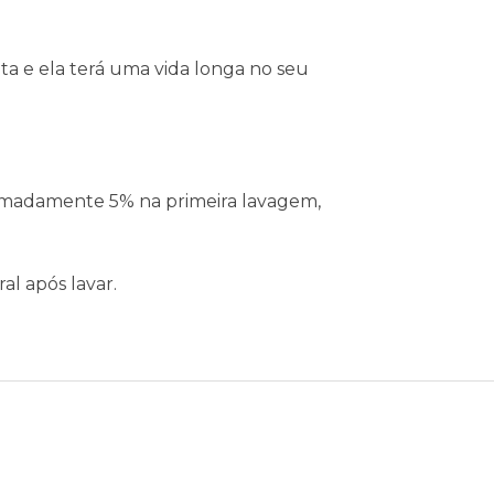
ta e ela terá uma vida longa no seu
ximadamente 5% na primeira lavagem,
al após lavar.