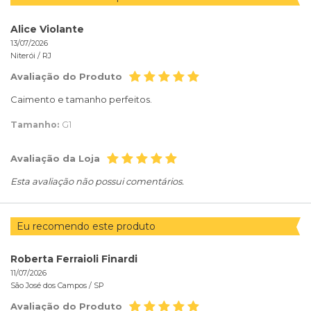
Alice Violante
13/07/2026
Niterói /
RJ
Avaliação do Produto
Caimento e tamanho perfeitos.
Tamanho:
G1
Avaliação da Loja
Esta avaliação não possui comentários.
Eu recomendo este produto
Roberta Ferraioli Finardi
11/07/2026
São José dos Campos /
SP
Avaliação do Produto