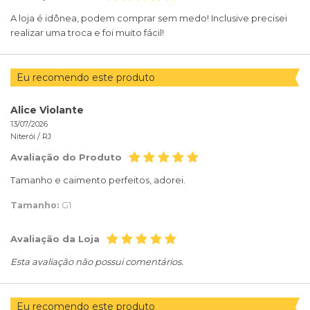
A loja é idônea, podem comprar sem medo! Inclusive precisei
realizar uma troca e foi muito fácil!
Eu recomendo este produto
Alice Violante
13/07/2026
Niterói /
RJ
Avaliação do Produto
Tamanho e caimento perfeitos, adorei.
Tamanho:
G1
Avaliação da Loja
Esta avaliação não possui comentários.
Eu recomendo este produto