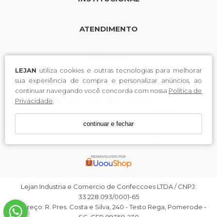
ATENDIMENTO
CONTATO
LEJAN
utiliza cookies e outras tecnologias para melhorar
sua experiência de compra e personalizar anúncios, ao
continuar navegando você concorda com nossa
Política de
Privacidade
.
continuar e fechar
Lejan Industria e Comercio de Confeccoes LTDA / CNPJ:
33.228.093/0001-65
Endereço: R. Pres. Costa e Silva, 240 - Testo Rega, Pomerode -
SC, CEP 89358-230