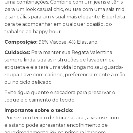
uma combinações. Combine com um jeans e tênis
para um look casual chic, ou use com uma saia midi
e sandálias para um visual mais elegante. É perfeita
para te acompanhar em qualquer ocasião, do
trabalho ao happy hour.
Composição:
96% Viscose, 4% Elastano.
Cuidados:
Para manter sua Regata Valentina
sempre linda, siga as instruções de lavagem da
etiqueta e ela terá uma vida longa no seu guarda-
roupa. Lave com carinho, preferencialmente à mão
ou no ciclo delicado.
Evite água quente e secadora para preservar o
toque e o caimento do tecido.
Importante sobre o tecido:
Por ser um tecido de fibra natural, a viscose com
elastano pode apresentar encolhimento de
aproximadamente 5% na primeira lavagem,