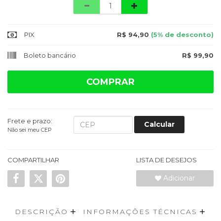
Quantidade
PIX
R$ 94,90
(5% de desconto)
Boleto bancário
R$ 99,90
COMPRAR
Frete e prazo:
Calcular
Não sei meu CEP
COMPARTILHAR
LISTA DE DESEJOS
Adicionar
DESCRIÇÃO
INFORMAÇÕES TÉCNICAS